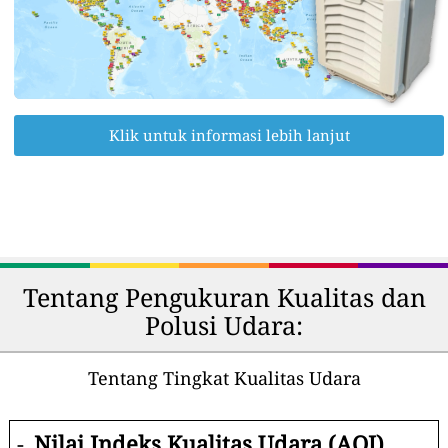
Klik untuk informasi lebih lanjut
Tentang Pengukuran Kualitas dan
Polusi Udara:
Tentang Tingkat Kualitas Udara
-
Nilai Indeks Kualitas Udara (AQI).