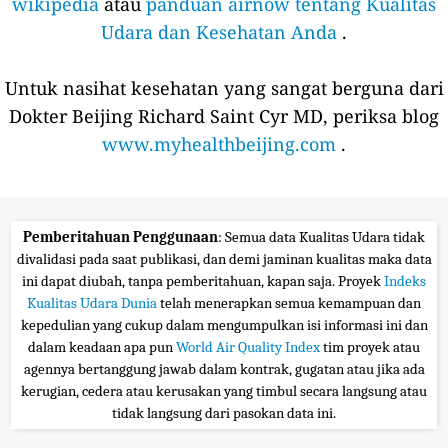
wikipedia
atau
panduan airnow tentang Kualitas
Udara dan Kesehatan Anda
.
Untuk nasihat kesehatan yang sangat berguna dari
Dokter Beijing Richard Saint Cyr MD, periksa blog
www.myhealthbeijing.com
.
Pemberitahuan Penggunaan
: Semua data Kualitas Udara tidak
divalidasi pada saat publikasi, dan demi jaminan kualitas maka data
ini dapat diubah, tanpa pemberitahuan, kapan saja. Proyek
Indeks
Kualitas Udara Dunia
telah menerapkan semua kemampuan dan
kepedulian yang cukup dalam mengumpulkan isi informasi ini dan
dalam keadaan apa pun
World Air Quality Index
tim proyek atau
agennya bertanggung jawab dalam kontrak, gugatan atau jika ada
kerugian, cedera atau kerusakan yang timbul secara langsung atau
tidak langsung dari pasokan data ini.