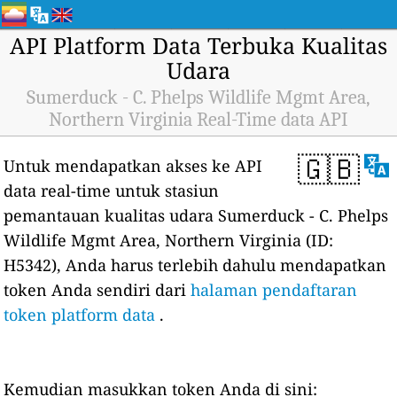
API Platform Data Terbuka Kualitas
Udara
Sumerduck - C. Phelps Wildlife Mgmt Area,
Northern Virginia Real-Time data API
🇬🇧
Untuk mendapatkan akses ke API
data real-time untuk stasiun
pemantauan kualitas udara Sumerduck - C. Phelps
Wildlife Mgmt Area, Northern Virginia (ID:
H5342), Anda harus terlebih dahulu mendapatkan
token Anda sendiri dari
halaman pendaftaran
token platform data
.
Kemudian masukkan token Anda di sini: