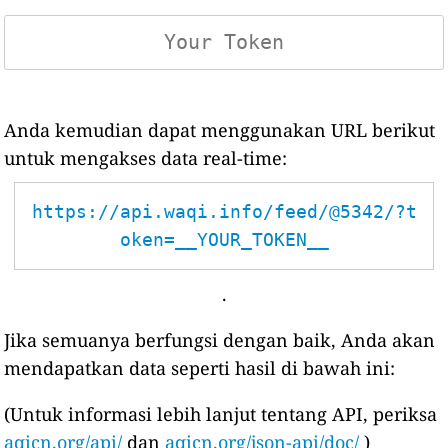
Anda kemudian dapat menggunakan URL berikut
untuk mengakses data real-time:
https://api.waqi.info/feed/@5342/?t
oken=__YOUR_TOKEN__
.
Jika semuanya berfungsi dengan baik, Anda akan
mendapatkan data seperti hasil di bawah ini:
(Untuk informasi lebih lanjut tentang API, periksa
aqicn.org/api/
dan
aqicn.org/json-api/doc/
)