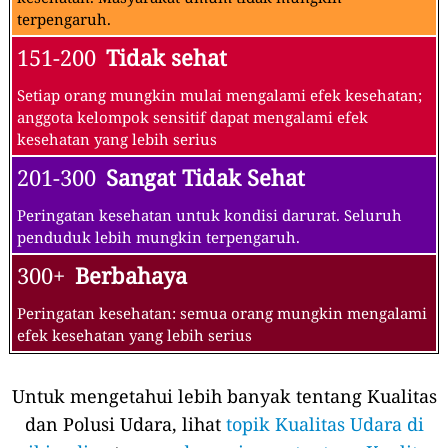
terpengaruh.
151-200
Tidak sehat
Setiap orang mungkin mulai mengalami efek kesehatan;
anggota kelompok sensitif dapat mengalami efek
kesehatan yang lebih serius
201-300
Sangat Tidak Sehat
Peringatan kesehatan untuk kondisi darurat. Seluruh
penduduk lebih mungkin terpengaruh.
300+
Berbahaya
Peringatan kesehatan: semua orang mungkin mengalami
efek kesehatan yang lebih serius
Untuk mengetahui lebih banyak tentang Kualitas
dan Polusi Udara, lihat
topik Kualitas Udara di