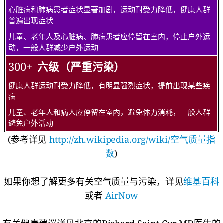
心脏病和肺病患者症状显著加剧，运动耐受力降低，健康人群
普遍出现症状
儿童、老年人及心脏病、肺病患者应停留在室内，停止户外运
动，一般人群减少户外运动
300+
六级（严重污染）
健康人群运动耐受力降低，有明显强烈症状，提前出现某些疾
病
儿童、老年人和病人应停留在室内，避免体力消耗，一般人群
避免户外活动
(参考详见
http://zh.wikipedia.org/wiki/空气质量指
数
)
如果你想了解更多有关空气质量与污染，详见
维基百科
或者
AirNow
有关健康建议详见北京的Richard Saint Cyr MD医生的