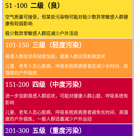
51 -100
二级（良）
空气质量可接受，但某些污染物可能对极少数异常敏感人群健
康有较弱影响
极少数异常敏感人群应减少户外活动
101-150
三级（轻度污染）
易感人群症状有轻度加剧，健康人群出现刺激症状
儿童、老年人及心脏病、呼吸系统疾病患者应减少长时间、高
强度的户外锻炼
151-200
四级（中度污染）
进一步加剧易感人群症状，可能对健康人群心脏、呼吸系统有
影响
儿童、老年人及心脏病、呼吸系统疾病患者避免长时间、高强
度的户外锻炼，一般人群适量减少户外运动
201-300
五级（重度污染）