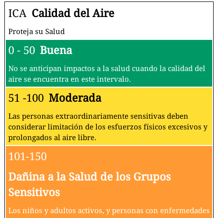
ICA
Calidad del Aire
Proteja su Salud
0 - 50
Buena
No se anticipan impactos a la salud cuando la calidad del
aire se encuentra en este intervalo.
51 -100
Moderada
Las personas extraordinariamente sensitivas deben
considerar limitación de los esfuerzos físicos excesivos y
prolongados al aire libre.
101-150
Dañina a la Salud de los Grupos
Sensitivos
Los niños y adultos activos, y personas con enfermedades