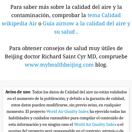
Para saber más sobre la calidad del aire y la
contaminación, comprobar la
tema Calidad
wikipedia Air
o
Guía airnow a la calidad del aire y
su salud
.
Para obtener consejos de salud muy útiles de
Beijing doctor Richard Saint Cyr MD, compruebe
www.myhealthbeijing.com
blog.
Aviso de uso
: Todos los datos de Calidad del aire no están validados
en el momento de la publicación, y debido a la garantía de calidad,
estos datos pueden modificarse, sin previo aviso, en cualquier
momento. El proyecto
World Air Quality Index
ha ejercido todas las
habilidades y cuidados razonables para compilar el contenido de
esta información y en ningún caso el
World Air Quality Index
o el
equipo del proyecto será responsable en el contrato, agravio o de