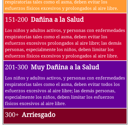
respiratorias tales como el asma, deben evitar los
esfuerzos físicos excesivos y prolongados al aire libre.
151-200
Dañina a la Salud
Los niños y adultos activos, y personas con enfermedades
respiratorias tales como el asma, deben evitar los
esfuerzos excesivos prolongados al aire libre; las demás
personas, especialmente los niños, deben limitar los
esfuerzos físicos excesivos y prolongados al aire libre.
201-300
Muy Dañina a la Salud
Los niños y adultos activos, y personas con enfermedades
respiratorias tales como el asma, deben evitar todos los
esfuerzos excesivos al aire libre; las demás personas,
especialmente los niños, deben limitar los esfuerzos
físicos excesivos al aire libre.
300+
Arriesgado