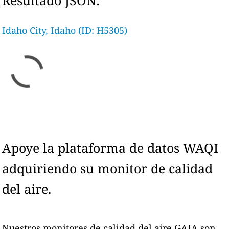
Resultado JSON:
Idaho City, Idaho (ID: H5305)
Apoye la plataforma de datos WAQI
adquiriendo su monitor de calidad
del aire.
Nuestros monitores de calidad del aire GAIA son