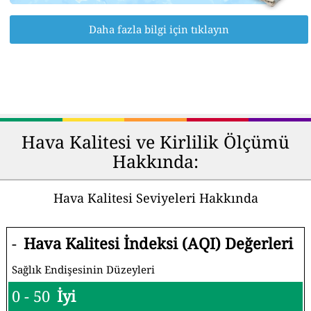
Daha fazla bilgi için tıklayın
Hava Kalitesi ve Kirlilik Ölçümü
Hakkında:
Hava Kalitesi Seviyeleri Hakkında
-
Hava Kalitesi İndeksi (AQI) Değerleri
Sağlık Endişesinin Düzeyleri
0 - 50
İyi