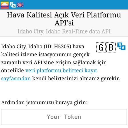
Hava Kalitesi Açık Veri Platformu
API'si
Idaho City, Idaho Real-Time data API
🇬🇧
Idaho City, Idaho (ID: H5305) hava
kalitesi izleme istasyonunun gerçek
zamanlı veri API'sine erişim sağlamak için
öncelikle
veri platformu belirteci kayıt
sayfasından
kendi belirtecinizi almanız gerekir.
Ardından jetonunuzu buraya girin: