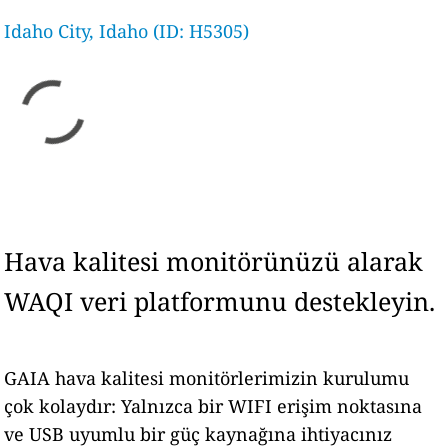
Idaho City, Idaho (ID: H5305)
Hava kalitesi monitörünüzü alarak
WAQI veri platformunu destekleyin.
GAIA hava kalitesi monitörlerimizin kurulumu
çok kolaydır: Yalnızca bir WIFI erişim noktasına
ve USB uyumlu bir güç kaynağına ihtiyacınız