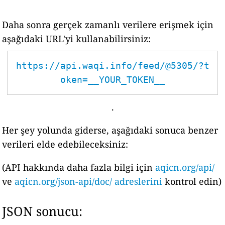
Daha sonra gerçek zamanlı verilere erişmek için
aşağıdaki URL'yi kullanabilirsiniz:
https://api.waqi.info/feed/@5305/?t
oken=__YOUR_TOKEN__
.
Her şey yolunda giderse, aşağıdaki sonuca benzer
verileri elde edebileceksiniz:
(API hakkında daha fazla bilgi için
aqicn.org/api/
ve
aqicn.org/json-api/doc/ adreslerini
kontrol edin)
JSON sonucu: