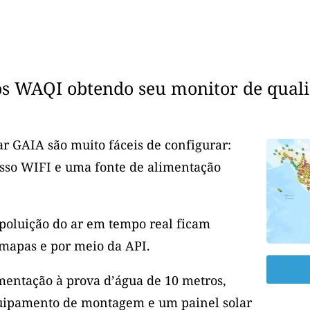
os WAQI obtendo seu monitor de quali
r GAIA são muito fáceis de configurar:
esso WIFI e uma fonte de alimentação
 poluição do ar em tempo real ficam
mapas e por meio da API.
entação à prova d’água de 10 metros,
uipamento de montagem e um painel solar