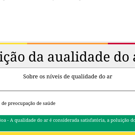
ção da aualidade do 
Sobre os níveis de qualidade do ar
s de preocupação de saúde
Boa - A qualidade do ar é considerada satisfatória, a poluiçã