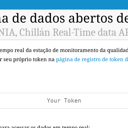
a de dados abertos d
NIA, Chillán Real-Time data A
tempo real da estação de monitoramento da qualidad
er seu próprio token na
página de registro de token 
para acessar os dados em tempo real: