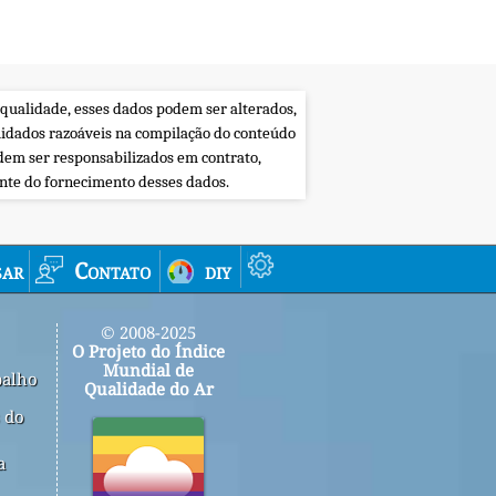
 qualidade, esses dados podem ser alterados,
uidados razoáveis na compilação do conteúdo
dem ser responsabilizados em contrato,
ente do fornecimento desses dados.
sar
Contato
diy
© 2008-2025
O Projeto do Índice
Mundial de
balho
Qualidade do Ar
 do
a