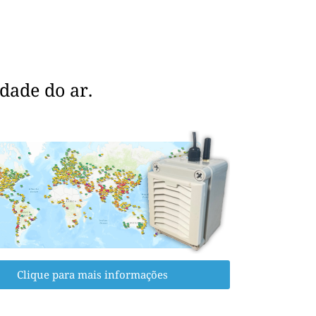
dade do ar.
Clique para mais informações