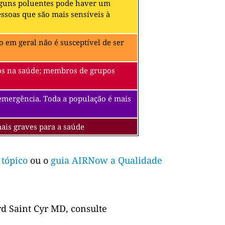
alguns poluentes pode haver um
soas que são mais sensíveis à
 em geral não é susceptível de ser
itos na saúde; membros de grupos
 emergência. Toda a população é mais
mais graves para a saúde
 tópico
ou o
guia AIRNow a Qualidade
d Saint Cyr MD, consulte