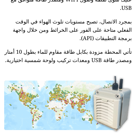
USB.
بمجرد الاتصال، تصبح مستويات تلوث الهواء في الوقت
الفعلي متاحة على الفور على الخرائط ومن خلال واجهة
برمجة التطبيقات (API).
تأتي المحطة مزودة بكابل طاقة مقاوم للماء بطول 10 أمتار
ومصدر طاقة USB ومعدات تركيب ولوحة شمسية اختيارية.