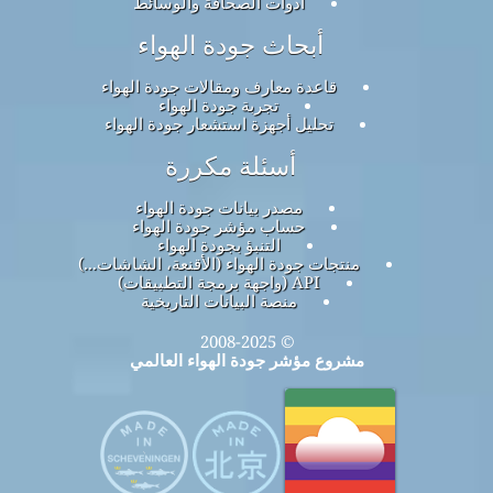
أدوات الصحافة والوسائط
أبحاث جودة الهواء
قاعدة معارف ومقالات جودة الهواء
تجربة جودة الهواء
تحليل أجهزة استشعار جودة الهواء
أسئلة مكررة
مصدر بيانات جودة الهواء
حساب مؤشر جودة الهواء
التنبؤ بجودة الهواء
منتجات جودة الهواء (الأقنعة، الشاشات...)
API (واجهة برمجة التطبيقات)
منصة البيانات التاريخية
© 2008-2025
مشروع مؤشر جودة الهواء العالمي