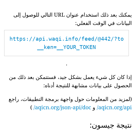
يمكنك بعد ذلك استخدام عنوان URL التالي للوصول إلى
البيانات في الوقت الفعلي:
https://api.waqi.info/feed/@442/?to
ken=__YOUR_TOKEN__
.
إذا كان كل شيء يعمل بشكل جيد، فستتمكن بعد ذلك من
الحصول على بيانات مشابهة للنتيجة أدناه:
(لمزيد من المعلومات حول واجهة برمجة التطبيقات، راجع
aqicn.org/api/
و
aqicn.org/json-api/doc/
)
نتيجة جيسون: