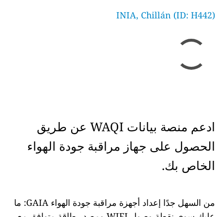
INIA, Chillán (ID: H442)
ادعم منصة بيانات WAQI عن طريق
الحصول على جهاز مراقبة جودة الهواء
الخاص بك.
من السهل جدًا إعداد أجهزة مراقبة جودة الهواء GAIA: ما
عليك سوى نقطة وصول WIFI ومصدر طاقة متوافق مع