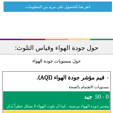
انقر هنا للحصول على مزيد من المعلومات
حول جودة الهواء وقياس التلوث:
حول مستويات جودة الهواء
-
قيم مؤشر جودة الهواء (AQI).
مستويات الاهتمام بالصحة
0 - 50
جيد
وتعتبر جودة الهواء مرضية ، كما أن تلوث الهواء لا يشكل خطراً يُذكر