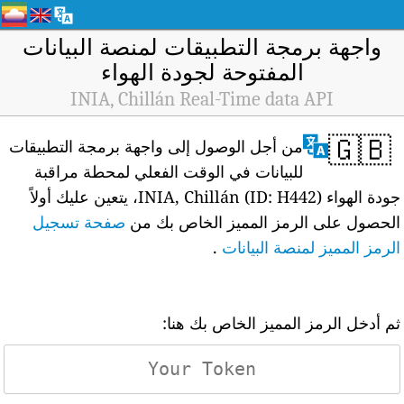
واجهة برمجة التطبيقات لمنصة البيانات
المفتوحة لجودة الهواء
INIA, Chillán Real-Time data API
🇬🇧
من أجل الوصول إلى واجهة برمجة التطبيقات
للبيانات في الوقت الفعلي لمحطة مراقبة
جودة الهواء INIA, Chillán (ID: H442)، يتعين عليك أولاً
الحصول على الرمز المميز الخاص بك من
صفحة تسجيل
الرمز المميز لمنصة البيانات
.
ثم أدخل الرمز المميز الخاص بك هنا: