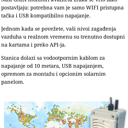
postavljaju: potrebna vam je samo WIFI pristupna
tačka i USB kompatibilno napajanje.
Jednom kada se povežete, vaši nivoi zagađenja
vazduha u realnom vremenu su trenutno dostupni
na kartama i preko API-ja.
Stanica dolazi sa vodootpornim kablom za
napajanje od 10 metara, USB napajanjem,
opremom za montažu i opcionim solarnim
panelom.