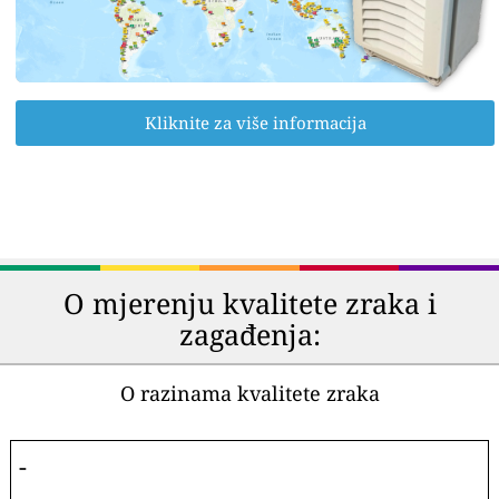
Kliknite za više informacija
O mjerenju kvalitete zraka i
zagađenja:
O razinama kvalitete zraka
-