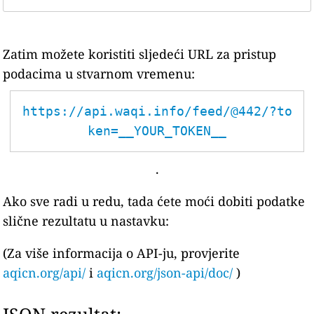
Zatim možete koristiti sljedeći URL za pristup
podacima u stvarnom vremenu:
https://api.waqi.info/feed/@442/?to
ken=__YOUR_TOKEN__
.
Ako sve radi u redu, tada ćete moći dobiti podatke
slične rezultatu u nastavku:
(Za više informacija o API-ju, provjerite
aqicn.org/api/
i
aqicn.org/json-api/doc/
)