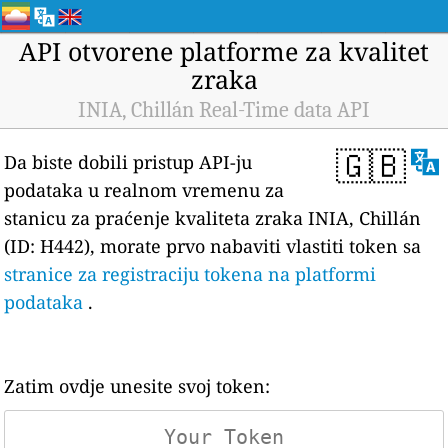
API otvorene platforme za kvalitet
zraka
INIA, Chillán Real-Time data API
🇬🇧
Da biste dobili pristup API-ju
podataka u realnom vremenu za
stanicu za praćenje kvaliteta zraka INIA, Chillán
(ID: H442), morate prvo nabaviti vlastiti token sa
stranice za registraciju tokena na platformi
podataka
.
Zatim ovdje unesite svoj token: