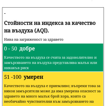
-
Стойности на индекса за качество
на въздуха (AQI).
Нива на загриженост за здравето
0 - 50
добре
Качеството на въздуха се счита за задоволително и
замърсяването на въздуха представлява малък или
никакъв риск
51 -100
умерен
Качеството на въздуха е приемливо; въпреки това за
някои замърсители може да има умерена опасност за
здравето на много малък брой хора, които са
необичайно чувствителни към замърсяването на