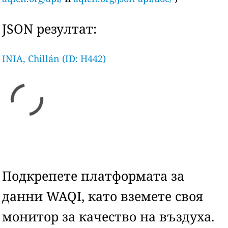
JSON резултат:
INIA, Chillán (ID: H442)
Подкрепете платформата за
данни WAQI, като вземете своя
монитор за качество на въздуха.