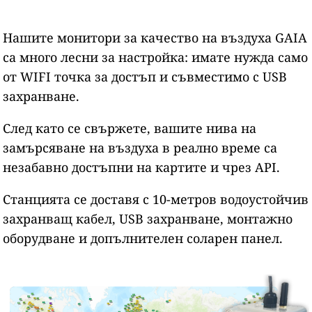
Нашите монитори за качество на въздуха GAIA
са много лесни за настройка: имате нужда само
от WIFI точка за достъп и съвместимо с USB
захранване.
След като се свържете, вашите нива на
замърсяване на въздуха в реално време са
незабавно достъпни на картите и чрез API.
Станцията се доставя с 10-метров водоустойчив
захранващ кабел, USB захранване, монтажно
оборудване и допълнителен соларен панел.