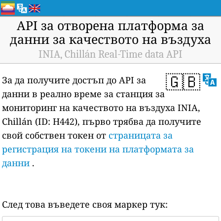
API за отворена платформа за
данни за качеството на въздуха
INIA, Chillán Real-Time data API
🇬🇧
За да получите достъп до API за
данни в реално време за станция за
мониторинг на качеството на въздуха INIA,
Chillán (ID: H442), първо трябва да получите
свой собствен токен от
страницата за
регистрация на токени на платформата за
данни
.
След това въведете своя маркер тук: