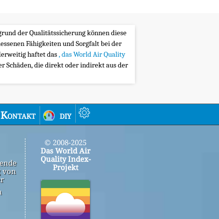
ufgrund der Qualitätssicherung können diese
messenen Fähigkeiten und Sorgfalt bei der
erweitig haftet das
, das World Air Quality
 Schäden, die direkt oder indirekt aus der
Kontakt
diy
© 2008-2025
Das World Air
Quality Index-
gende
Projekt
g von
er
n