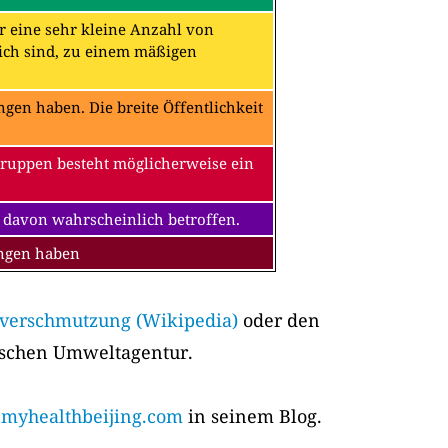
ür eine sehr kleine Anzahl von
ch sind, zu einem mäßigen
en haben. Die breite Öffentlichkeit
Gruppen besteht möglicherweise ein
 davon wahrscheinlich betroffen.
ungen haben
tverschmutzung (Wikipedia)
oder den
ischen Umweltagentur.
yhealthbeijing.com
in seinem Blog.