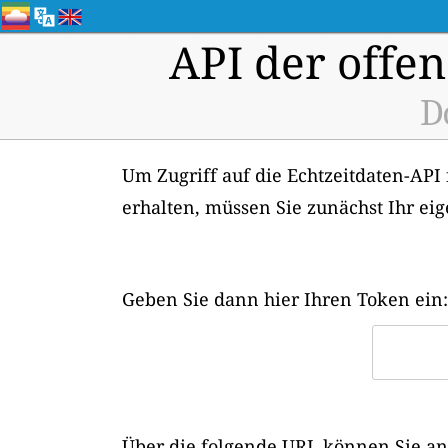
API der offen
D
Um Zugriff auf die Echtzeitdaten-API 
erhalten, müssen Sie zunächst Ihr ei
Geben Sie dann hier Ihren Token ein:
Über die folgende URL können Sie ans