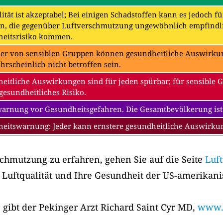
ität ist akzeptabel; Bei einigen Schadstoffen kann es jedoch f
n, die gegenüber Luftverschmutzung ungewöhnlich empfindli
eitsrisiko kommen.
der von sensiblen Gruppen können gesundheitliche Auswirkung
hrscheinlich nicht betroffen sein.
eitliche Auswirkungen sind für jeden spürbar; für sensible 
gesundheitliches Risiko.
warnung vor Gesundheitsgefahren. Die Gesamtbevölkerung ist
eitswarnung: Jeder kann ernstere gesundheitliche Auswirk
chmutzung zu erfahren, gehen Sie auf die Seite
Luf
 Luftqualität und Ihre Gesundheit der US-amerikan
 gibt der Pekinger Arzt Richard Saint Cyr MD,
www.m