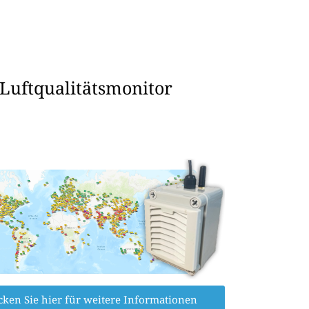
 Luftqualitätsmonitor
cken Sie hier für weitere Informationen