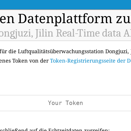
en Datenplattform zu
ongjuzi, Jilin Real-Time data A
für die Luftqualitätsüberwachungsstation Dongjuzi, J
genes Token von der
Token-Registrierungsseite der 
chließend auf die Echtzeitdaten zugreifen: