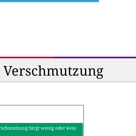
d Verschmutzung
erschmutzung birgt wenig oder kein