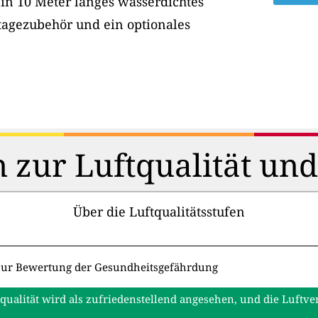
ein 10 Meter langes wasserdichtes
tagezubehör und ein optionales
 zur Luftqualität un
Über die Luftqualitätsstufen
zur Bewertung der Gesundheitsgefährdung
tqualität wird als zufriedenstellend angesehen, und die Luftv