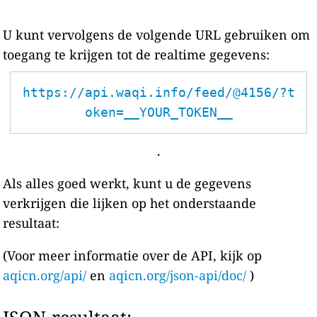
U kunt vervolgens de volgende URL gebruiken om
toegang te krijgen tot de realtime gegevens:
https://api.waqi.info/feed/@4156/?t
oken=__YOUR_TOKEN__
.
Als alles goed werkt, kunt u de gegevens
verkrijgen die lijken op het onderstaande
resultaat:
(Voor meer informatie over de API, kijk op
aqicn.org/api/
en
aqicn.org/json-api/doc/
)