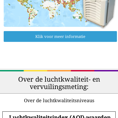
Klik voor meer informatie
Over de luchtkwaliteit- en
vervuilingsmeting:
Over de luchtkwaliteitsniveaus
-
Luchtkwaliteitsindex (AQI)-waarden