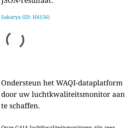
JSON-resultaat:
Sakarya (ID: H4156)
Ondersteun het WAQI-dataplatform
door uw luchtkwaliteitsmonitor aan
te schaffen.
Onze GAIA luchtkwaliteitsmonitoren zijn zeer