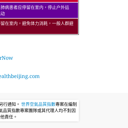
、肺病患者应停留在室内，停止户外运
运动
停留在室内，避免体力消耗，一般人群避
rNow
lthbeijing.com
不另行通知。
世界空氣品質指數
專案在編制
氣品質指數專案團隊或其代理人均不對因
其他責任。