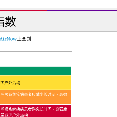
指數
AirNow
上查到
减少户外活动
、呼吸系统疾病患者应减少长时间、高强
、呼吸系统疾病患者避免长时间、高强度
适量减少户外运动