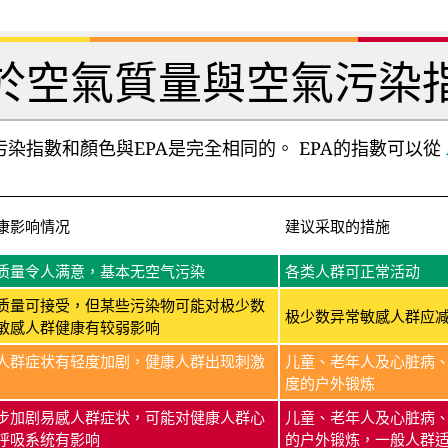
於空氣質量與空氣污染
染指數和顏色與EPA是完全相同的。 EPA的指數可以從
康影响情况
建议采取的措施
质量令人满意，基本无空气污染
各类人群可正常活动
质量可接受，但某些污染物可能对极少数
极少数异常敏感人群应
敏感人群健康有较弱影响
人群症状有轻度加剧，健康人群出现刺激
儿童、老年人及心脏病
度的户外锻炼
步加剧易感人群症状，可能对健康人群心
儿童、老年人及心脏病
呼吸系统有影响
的户外锻炼，一般人群