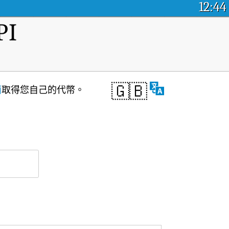
12:44
I
🇬🇧
面
取得您自己的代幣。