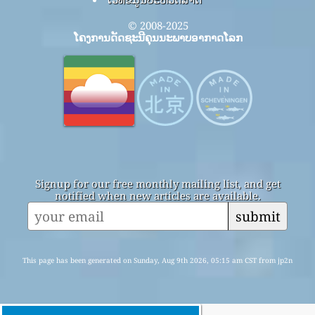
© 2008-2025
ໂຄງການດັດຊະນີຄຸນນະພາບອາກາດໂລກ
Signup for our free monthly mailing list, and get
notified when new articles are available.
submit
This page has been generated on Sunday, Aug 9th 2026, 05:15 am CST from jp2n