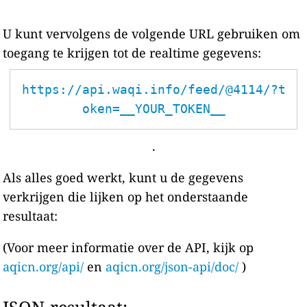
U kunt vervolgens de volgende URL gebruiken om
toegang te krijgen tot de realtime gegevens:
https://api.waqi.info/feed/@4114/?t
oken=__YOUR_TOKEN__
.
Als alles goed werkt, kunt u de gegevens
verkrijgen die lijken op het onderstaande
resultaat:
(Voor meer informatie over de API, kijk op
aqicn.org/api/
en
aqicn.org/json-api/doc/
)