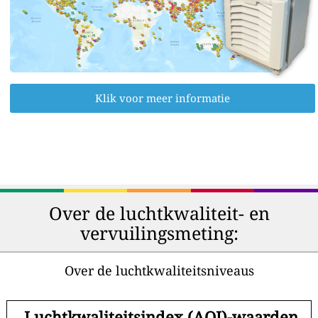
Klik voor meer informatie
Over de luchtkwaliteit- en
vervuilingsmeting:
Over de luchtkwaliteitsniveaus
-
Luchtkwaliteitsindex (AQI)-waarden