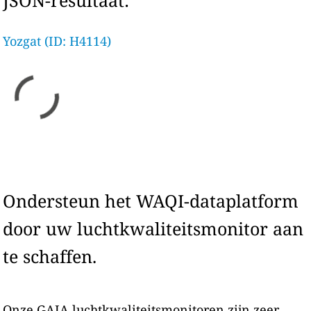
JSON-resultaat:
Yozgat (ID: H4114)
Ondersteun het WAQI-dataplatform
door uw luchtkwaliteitsmonitor aan
te schaffen.
Onze GAIA luchtkwaliteitsmonitoren zijn zeer