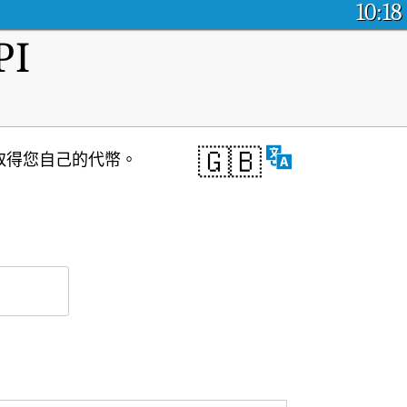
10:18
I
🇬🇧
取得您自己的代幣。