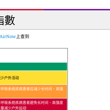
指數
AirNow
上查到
减少户外活动
、呼吸系统疾病患者应减少长时间、高强
、呼吸系统疾病患者避免长时间、高强度
适量减少户外运动