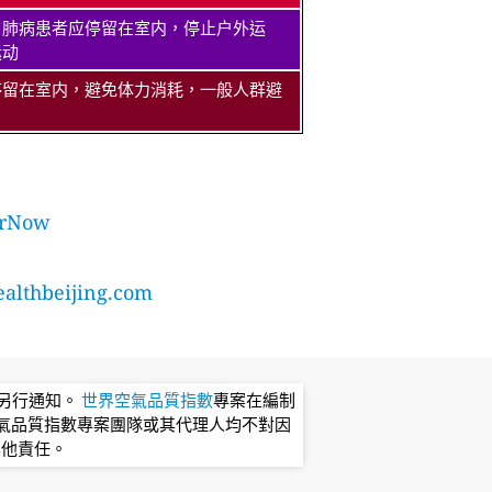
、肺病患者应停留在室内，停止户外运
运动
停留在室内，避免体力消耗，一般人群避
rNow
lthbeijing.com
不另行通知。
世界空氣品質指數
專案在編制
氣品質指數專案團隊或其代理人均不對因
其他責任。