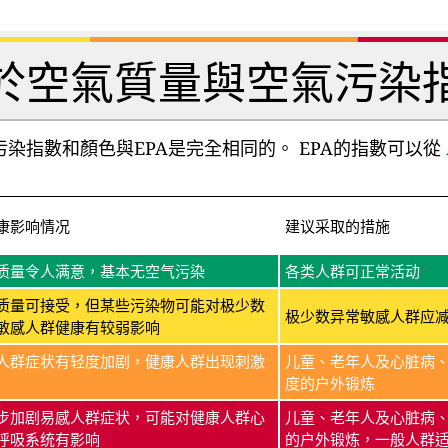
於空氣質量與空氣污染
染指數和顏色與EPA是完全相同的。 EPA的指數可以從
康影响情况
建议采取的措施
质量令人满意，基本无空气污染
各类人群可正常活动
质量可接受，但某些污染物可能对极少数
极少数异常敏感人群应
敏感人群健康有较弱影响
人群症状有轻度加剧，健康人群出现刺激
儿童、老年人及心脏病
度的户外锻炼
步加剧易感人群症状，可能对健康人群心
儿童、老年人及心脏病
呼吸系统有影响
的户外锻炼，一般人群