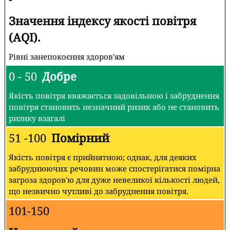
Значення індексу якості повітря
(AQI).
Рівні занепокоєння здоров'ям
0 - 50
Добре
Якість повітря вважається задовільною і забруднення
повітря становить незначний ризик або не становить
ризику взагалі
51 -100
Помірний
Якість повітря є прийнятною; однак, для деяких
забруднюючих речовин може спостерігатися помірна
загроза здоров'ю для дуже невеликої кількості людей,
що незвично чутливі до забруднення повітря.
101-150