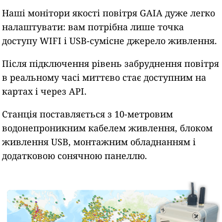
Наші монітори якості повітря GAIA дуже легко
налаштувати: вам потрібна лише точка
доступу WIFI і USB-сумісне джерело живлення.
Після підключення рівень забруднення повітря
в реальному часі миттєво стає доступним на
картах і через API.
Станція поставляється з 10-метровим
водонепроникним кабелем живлення, блоком
живлення USB, монтажним обладнанням і
додатковою сонячною панеллю.