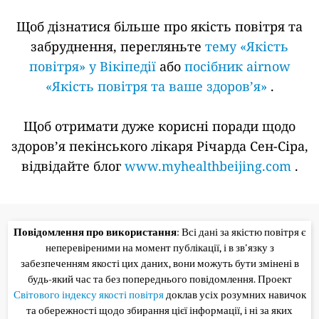
Щоб дізнатися більше про якість повітря та
забруднення, перегляньте
тему «Якість
повітря» у Вікіпедії
або
посібник airnow
«Якість повітря та ваше здоров’я»
.
Щоб отримати дуже корисні поради щодо
здоров’я пекінського лікаря Річарда Сен-Сіра,
відвідайте блог
www.myhealthbeijing.com
.
Повідомлення про використання
: Всі дані за якістю повітря є
неперевіреними на момент публікації, і в зв'язку з
забезпеченням якості цих даних, вони можуть бути змінені в
будь-який час та без попереднього повідомлення. Проект
Світового індексу якості повітря
доклав усіх розумних навичок
та обережності щодо збирання цієї інформації, і ні за яких