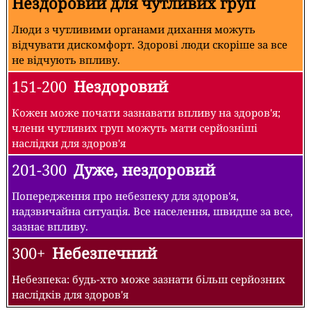
Нездоровий для чутливих груп
Люди з чутливими органами дихання можуть
відчувати дискомфорт. Здорові люди скоріше за все
не відчують впливу.
151-200
Нездоровий
Кожен може почати зазнавати впливу на здоров'я;
члени чутливих груп можуть мати серйозніші
наслідки для здоров'я
201-300
Дуже, нездоровий
Попередження про небезпеку для здоров'я,
надзвичайна ситуація. Все населення, швидше за все,
зазнає впливу.
300+
Небезпечний
Небезпека: будь-хто може зазнати більш серйозних
наслідків для здоров'я