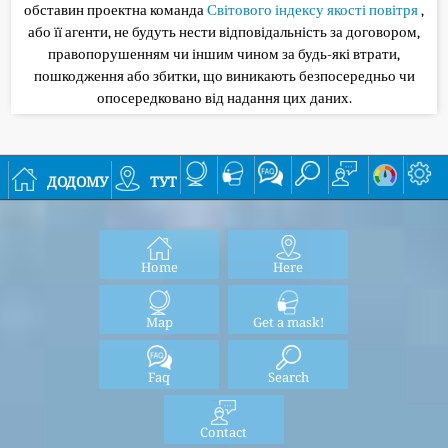
обставин проектна команда
Світового індексу якості повітря
,
або її агенти, не будуть нести відповідальність за договором,
правопорушенням чи іншим чином за будь-які втрати,
пошкодження або збитки, що виникають безпосередньо чи
опосередковано від надання цих даних.
додому
тут
Home
Here
Map
Get a mask!
Faq
Search
Contact