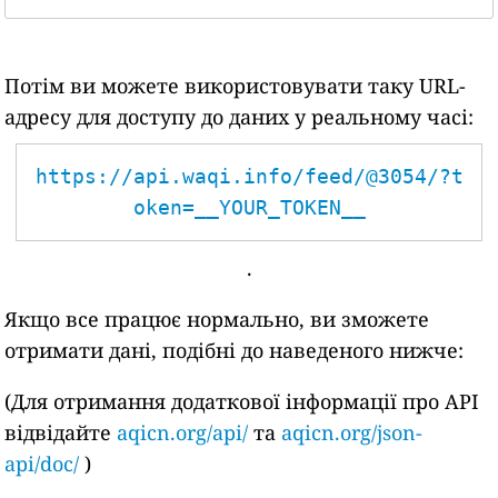
Потім ви можете використовувати таку URL-
адресу для доступу до даних у реальному часі:
https://api.waqi.info/feed/@3054/?t
oken=__YOUR_TOKEN__
.
Якщо все працює нормально, ви зможете
отримати дані, подібні до наведеного нижче:
(Для отримання додаткової інформації про API
відвідайте
aqicn.org/api/
та
aqicn.org/json-
api/doc/
)