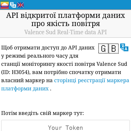
API відкритої платформи даних
про якість повітря
Valence Sud Real-Time data API
🇬🇧
Щоб отримати доступ до API даних
у режимі реального часу для
станції моніторингу якості повітря Valence Sud
(ID: H3054), вам потрібно спочатку отримати
власний маркер на
сторінці реєстрації маркера
платформи даних
.
Потім введіть свій маркер тут: