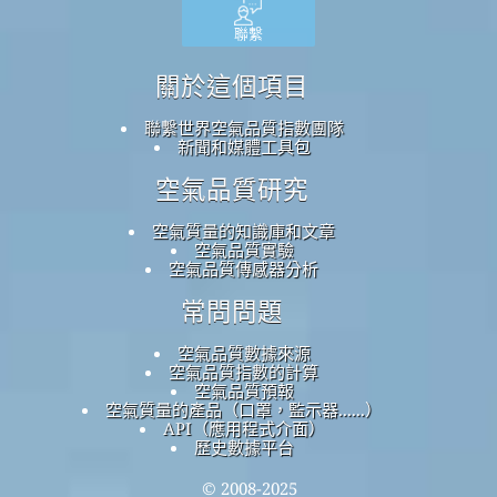
聯繫
關於這個項目
聯繫世界空氣品質指數團隊
新聞和媒體工具包
空氣品質研究
空氣質量的知識庫和文章
空氣品質實驗
空氣品質傳感器分析
常問問題
空氣品質數據來源
空氣品質指數的計算
空氣品質預報
空氣質量的產品（口罩，監示器......）
API（應用程式介面）
歷史數據平台
© 2008-2025