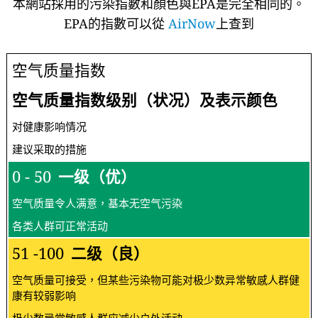
本網站採用的污染指數和顏色與EPA是完全相同的。
EPA的指數可以從
AirNow
上查到
空气质量指数
空气质量指数级别（状况）及表示颜色
对健康影响情况
建议采取的措施
0 - 50
一级（优）
空气质量令人满意，基本无空气污染
各类人群可正常活动
51 -100
二级（良）
空气质量可接受，但某些污染物可能对极少数异常敏感人群健
康有较弱影响
极少数异常敏感人群应减少户外活动