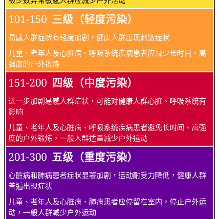
101-150
三级（轻度污染）
易感人群症状有轻度加剧，健康人群出现刺激症状
儿童、老年人及心脏病、呼吸系统疾病患者应减少长时间、高
强度的户外锻炼
151-200
四级（中度污染）
进一步加剧易感人群症状，可能对健康人群心脏、呼吸系统有
影响
儿童、老年人及心脏病、呼吸系统疾病患者避免长时间、高强
度的户外锻炼，一般人群适量减少户外运动
201-300
五级（重度污染）
心脏病和肺病患者症状显著加剧，运动耐受力降低，健康人群
普遍出现症状
儿童、老年人及心脏病、肺病患者应停留在室内，停止户外运
动，一般人群减少户外运动