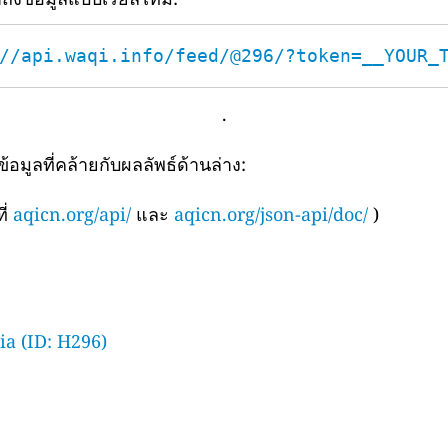
//api.waqi.info/feed/@296/?token=__YOUR_
.
มูลที่คล้ายกับผลลัพธ์ด้านล่าง:
ี่
aqicn.org/api/
และ
aqicn.org/json-api/doc/
)
ia (ID: H296)