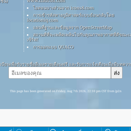
www.flaticon.com
ชัน)
ไอคอนบางส่วนจาก icons8.com
การเข้ารหัสทางภูมิศาสตร์แบบย้อนกลับโดย
locationiq.com
แผนที่ฐานและข้อมูลจาก OpenStreetMap
สถานที่ที่จะเพลิดเพลินไปกับคุณภาพอากาศที่ดีขณะเ
เซิร์ฟ!
การออกแบบ QUACO
บียนเพื่อรับรายชื่ออีเมลรายเดือนฟรี และรับการแจ้งเตือนเมื่อมีบทคว
ส่ง
This page has been generated on Friday, Aug 7th 2026, 22:10 pm CST from jp2n