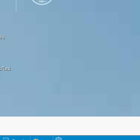
ล่น
ามใหม่