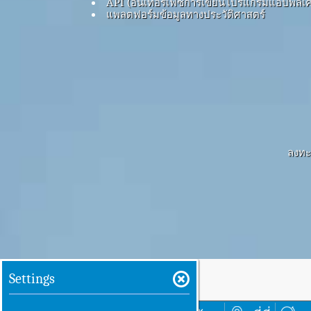
API (อินเทอร์เฟซการเขียนโปรแกรมแอปพลิเค
แพลตฟอร์มข้อมูลทางประวัติศาสตร์
ลงทะเ
Settings