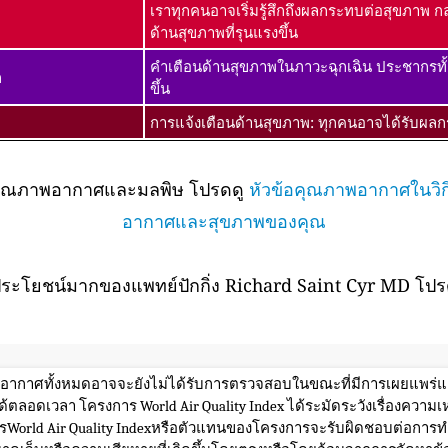
เราทุกคนอาจเริ่มรู้สึกถึงผลกระทบต่อสุขภาพ กล
ด้านสุขภาพที่รุนแรงขึ้น
คำเตือนด้านสุขภาพในภาวะฉุกเฉิน ประชากรทั
ก
ขึ้น
การแจ้งเตือนด้านสุขภาพ: ทุกคนอาจได้รับผลกร
กับคุณภาพอากาศและมลพิษ โปรดดู
หัวข้อคุณภาพอากาศในวิกิ
อากาศและสุขภาพของคุณ
ระโยชน์มากของแพทย์ปักกิ่ง Richard Saint Cyr MD โปรด
พอากาศทั้งหมดอาจจะยังไม่ได้รับการตรวจสอบในขณะที่มีการเผยแพร่แล
้ตลอดเวลา โครงการ World Air Quality Index ได้ระมัดระวังเรื่องควา
rld Air Quality Indexหรือตัวแทนของโครงการจะรับผิดชอบต่อการทำส