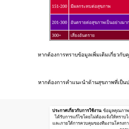
151-200
มีผลกระทบต่อสุขภาพ
201-300
อันตรายต่อสุขภาพเป็นอย่างมา
300+
เสี่ยงอันตราย
หากต้องการทราบข้อมูลเพิ่มเติมเกี่ยว
หากต้องการคำแนะนำด้านสุขภาพที่เป็นป
ประกาศเกี่ยวกับการใช้งาน
: ข้อมูลคุณภา
ได้รับการแก้ไขโดยไม่ต้องแจ้งให้ทราบได
และภายใต้การควบคุมของทีมงานโครงการWo