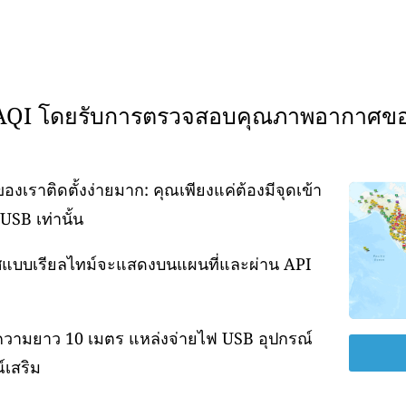
WAQI โดยรับการตรวจสอบคุณภาพอากาศข
ราติดตั้งง่ายมาก: คุณเพียงแค่ต้องมีจุดเข้า
USB เท่านั้น
กาศแบบเรียลไทม์จะแสดงบนแผนที่และผ่าน API
ความยาว 10 เมตร แหล่งจ่ายไฟ USB อุปกรณ์
์เสริม