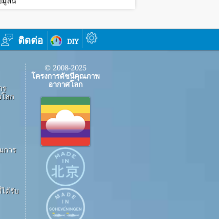
ูลนี้
ติดต่อ
diy
© 2008-2025
โครงการดัชนีคุณภาพ
อากาศโลก
าร
งโลก
ึมการ
ได้รับ