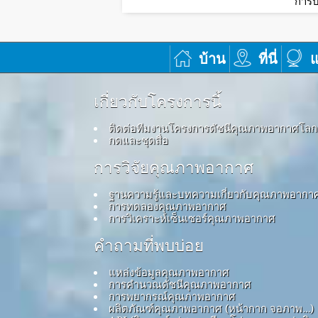
การบ
บ้าน
ที่นี่
แ
เกี่ยวกับโครงการนี้
ติดต่อทีมงานโครงการดัชนีคุณภาพอากาศโลก
กดและชุดสื่อ
การวิจัยคุณภาพอากาศ
ฐานความรู้และบทความเกี่ยวกับคุณภาพอากา
การทดลองคุณภาพอากาศ
การวิเคราะห์เซ็นเซอร์คุณภาพอากาศ
คำถามที่พบบ่อย
แหล่งข้อมูลคุณภาพอากาศ
การคำนวณดัชนีคุณภาพอากาศ
การพยากรณ์คุณภาพอากาศ
ผลิตภัณฑ์คุณภาพอากาศ (หน้ากาก จอภาพ…)