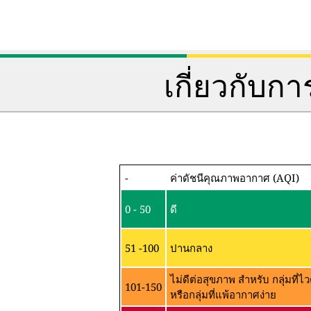
เกี่ยวกับ
-
ค่าดัชนีคุณภาพอากาศ (AQI)
0 - 50
ดี
51 -100
ปานกลาง
ไม่ดีต่อสุขภาพ สำหรับ กลุ่มที
101-150
หรือกลุ่มที่แพ้อากาศง่าย