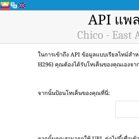
API แพล
Chico - East 
ในการเข้าถึง API ข้อมูลแบบเรียลไทม์สำ
H296) คุณต้องได้รับโทเค็นของคุณเองจา
จากนั้นป้อนโทเค็นของคุณที่นี่:
จากนั้นคุณสามารถใช้ URL ต่อไปนี้เพื่อเข้