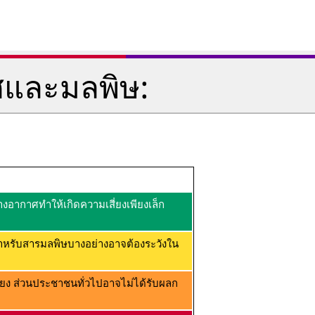
ศและมลพิษ:
อากาศทำให้เกิดความเสี่ยงเพียงเล็ก
ำหรับสารมลพิษบางอย่างอาจต้องระวังใน
ยง ส่วนประชาชนทั่วไปอาจไม่ได้รับผลก