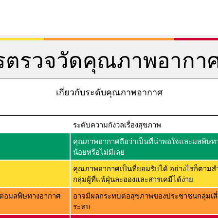
การตรวจวัดคุณภาพอากา
เกี่ยวกับระดับคุณภาพอากาศ
ระดับความกังวลเรื่องสุขภาพ
คุณภาพอากาศถือว่าเป็นที่น่าพอใจและมลพิษทาง
น้อยหรือไม่มีเลย
คุณภาพอากาศเป็นที่ยอมรับได้ อย่างไรก็ตามส
กลุ่มผู้ที่แพ้ฝุ่นละอองและสารเคมีได้ง่าย
่ไวต่อมลพิษทางอากาศ
อาจมีผลกระทบต่อสุขภาพของประชาชนกลุ่มเสี่
ระทบ