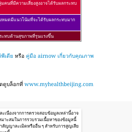
ุ่มคนที่มีความเสี่ยงสูงอาจได้รับผลกระทบ
้งหมดมีแนวโน้มที่จะได้รับผลกระทบมาก
ะทบด้านสุขภาพที่รุนแรงขึ้น
พีเดีย
หรือ
คู่มือ airnow เกี่ยวกับคุณภาพ
ดูบล็อกที่
www.myhealthbeijing.com
ะเนื่องจากการตรวจสอบข้อมูลเหล่านี้อาจ
มเหมาะสมในการรวบรวมเนื้อหาของข้อมูลนี้
ัญญาละเมิดหรืออื่น ๆ สำหรับการสูญเสีย