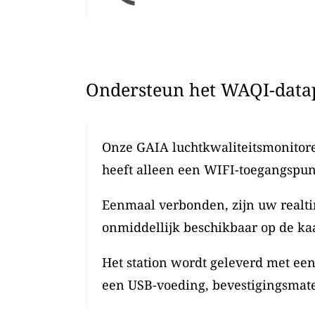
Ondersteun het WAQI-datap
Onze GAIA luchtkwaliteitsmonitoren
heeft alleen een WIFI-toegangspun
Eenmaal verbonden, zijn uw realti
onmiddellijk beschikbaar op de kaa
Het station wordt geleverd met ee
een USB-voeding, bevestigingsmate