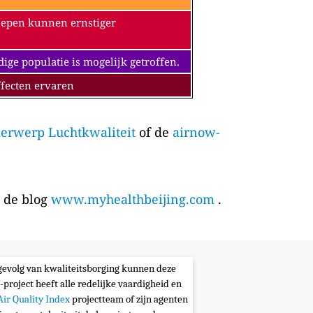
oepen kunnen ernstiger
e populatie is mogelijk getroffen.
fecten ervaren
erwerp Luchtkwaliteit
of de
airnow-
p de blog
www.myhealthbeijing.com
.
s gevolg van kwaliteitsborging kunnen deze
-project heeft alle redelijke vaardigheid en
Air Quality Index
projectteam of zijn agenten