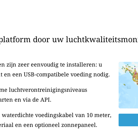
latform door uw luchtkwaliteitsmonit
 zijn zeer eenvoudig te installeren: u
t en een USB-compatibele voeding nodig.
me luchtverontreinigingsniveaus
rten en via de API.
n waterdichte voedingskabel van 10 meter,
riaal en een optioneel zonnepaneel.