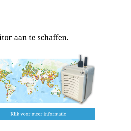
or aan te schaffen.
Klik voor meer informatie