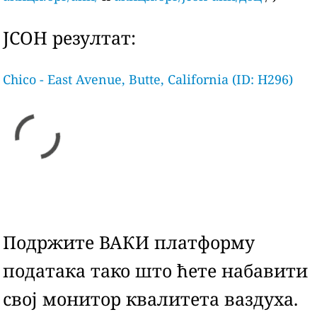
ЈСОН резултат:
Chico - East Avenue, Butte, California (ID: H296)
Подржите ВАКИ платформу
података тако што ћете набавити
свој монитор квалитета ваздуха.