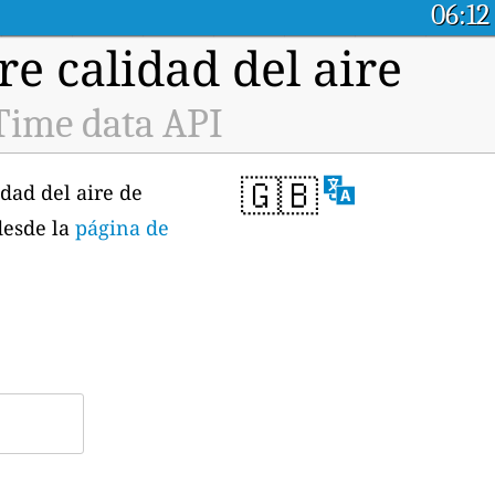
06:12
e calidad del aire
Time data API
🇬🇧
dad del aire de
desde la
página de