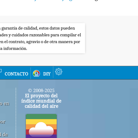
a garantía de calidad, estos datos pueden
dades y cuidados razonables para compilar el
en el contrato, agravio o de otra manera por
ta información.
contacto
diy
© 2008-2025
El proyecto del
índice mundial de
jo en
calidad del aire
por
d de