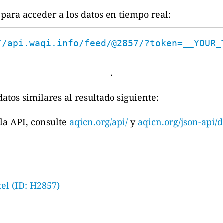
para acceder a los datos en tiempo real:
//api.waqi.info/feed/@2857/?token=__YOUR_
.
atos similares al resultado siguiente:
la API, consulte
aqicn.org/api/
y
aqicn.org/json-api/d
l (ID: H2857)