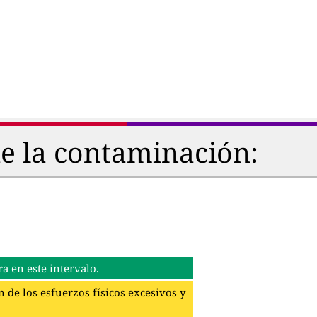
de la contaminación:
a en este intervalo.
 de los esfuerzos físicos excesivos y