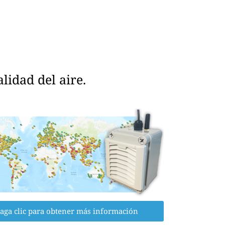
idad del aire.
aga clic para obtener más información