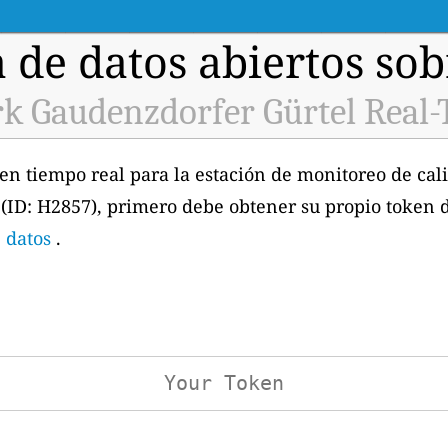
 de datos abiertos sobr
Gaudenzdorfer Gürtel Real-
 en tiempo real para la estación de monitoreo de cali
D: H2857), primero debe obtener su propio token 
 datos
.