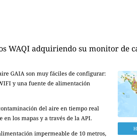
os WAQI adquiriendo su monitor de cal
aire GAIA son muy fáciles de configurar:
 WIFI y una fuente de alimentación
contaminación del aire en tiempo real
 en los mapas y a través de la API.
H
 alimentación impermeable de 10 metros,