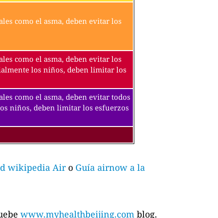
ales como el asma, deben evitar los
ales como el asma, deben evitar los
ialmente los niños, deben limitar los
tales como el asma, deben evitar todos
los niños, deben limitar los esfuerzos
d wikipedia Air
o
Guía airnow a la
ruebe
www.myhealthbeijing.com
blog.