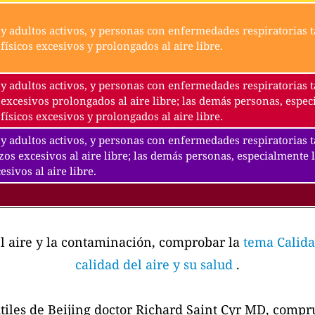
y adultos activos, y personas con enfermedades respiratorias t
físicos excesivos y prolongados al aire libre.
y adultos activos, y personas con enfermedades respiratorias t
excesivos prolongados al aire libre; las demás personas, espec
físicos excesivos y prolongados al aire libre.
y adultos activos, y personas con enfermedades respiratorias 
zos excesivos al aire libre; las demás personas, especialmente 
esivos al aire libre.
el aire y la contaminación, comprobar la
tema Calida
calidad del aire y su salud
.
tiles de Beijing doctor Richard Saint Cyr MD, comp