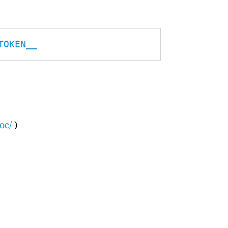
TOKEN__
oc/
)