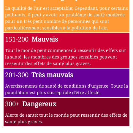
La qualité de l'air est acceptable; Cependant, pour certains
polluants, il peut y avoir un problème de santé modérée
pour un très petit nombre de personnes qui sont
particulièrement sensibles à la pollution de l'air.
151-200
Mauvais
Tout le monde peut commencer à ressentir des effets sur
la santé; les membres des groupes sensibles peuvent
ressentir des effets de santé plus graves.
201-300
Très mauvais
Avertissements de santé de conditions d'urgence. Toute la
population est plus susceptible d'être affecté.
300+
Dangereux
Alerte de santé: tout le monde peut ressentir des effets de
santé plus graves.