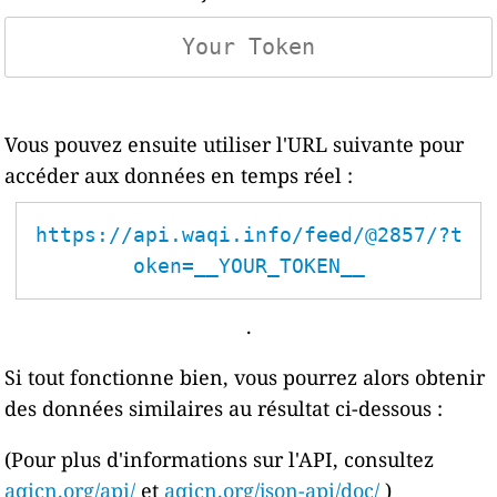
Vous pouvez ensuite utiliser l'URL suivante pour
accéder aux données en temps réel :
https://api.waqi.info/feed/@2857/?t
oken=__YOUR_TOKEN__
.
Si tout fonctionne bien, vous pourrez alors obtenir
des données similaires au résultat ci-dessous :
(Pour plus d'informations sur l'API, consultez
aqicn.org/api/
et
aqicn.org/json-api/doc/
)