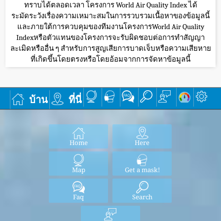
ทราบได้ตลอดเวลา โครงการ World Air Quality Index ได้
ระมัดระวังเรื่องความเหมาะสมในการรวบรวมเนื้อหาของข้อมูลนี้
และภายใต้การควบคุมของทีมงานโครงการWorld Air Quality
Indexหรือตัวแทนของโครงการจะรับผิดชอบต่อการทำสัญญา
ละเมิดหรืออื่น ๆ สำหรับการสูญเสียการบาดเจ็บหรือความเสียหาย
ที่เกิดขึ้นโดยตรงหรือโดยอ้อมจากการจัดหาข้อมูลนี้
บ้าน
ที่นี่
Home
Here
Map
Get a mask!
Faq
Search