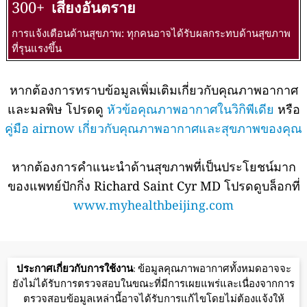
300+
เสี่ยงอันตราย
การแจ้งเตือนด้านสุขภาพ: ทุกคนอาจได้รับผลกระทบด้านสุขภาพ
ที่รุนแรงขึ้น
หากต้องการทราบข้อมูลเพิ่มเติมเกี่ยวกับคุณภาพอากาศ
และมลพิษ โปรดดู
หัวข้อคุณภาพอากาศในวิกิพีเดีย
หรือ
คู่มือ airnow เกี่ยวกับคุณภาพอากาศและสุขภาพของคุณ
หากต้องการคำแนะนำด้านสุขภาพที่เป็นประโยชน์มาก
ของแพทย์ปักกิ่ง Richard Saint Cyr MD โปรดดูบล็อกที่
www.myhealthbeijing.com
ประกาศเกี่ยวกับการใช้งาน
: ข้อมูลคุณภาพอากาศทั้งหมดอาจจะ
ยังไม่ได้รับการตรวจสอบในขณะที่มีการเผยแพร่และเนื่องจากการ
ตรวจสอบข้อมูลเหล่านี้อาจได้รับการแก้ไขโดยไม่ต้องแจ้งให้