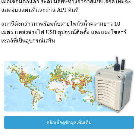
เมื่อเชื่อมต่อแล้ว ระดับมลพิษทางอากาศแบบเรียลไทม์จะ
แสดงบนแผนที่และผ่าน API ทันที
สถานีดังกล่าวมาพร้อมกับสายไฟกันน้ำความยาว 10
เมตร แหล่งจ่ายไฟ USB อุปกรณ์ติดตั้ง และแผงโซลาร์
เซลล์ที่เป็นอุปกรณ์เสริม
คลิกเพื่อดูข้อมูลเพิ่มเติม