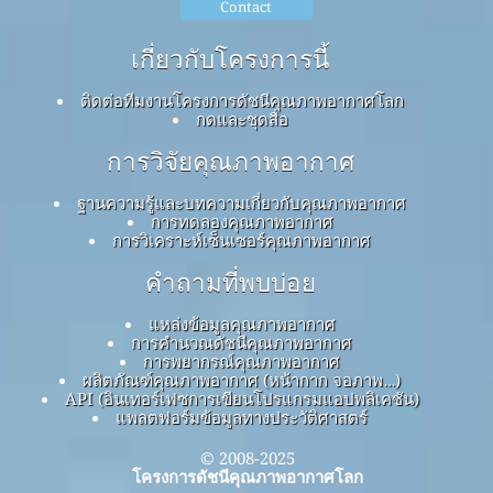
Contact
เกี่ยวกับโครงการนี้
ติดต่อทีมงานโครงการดัชนีคุณภาพอากาศโลก
กดและชุดสื่อ
การวิจัยคุณภาพอากาศ
ฐานความรู้และบทความเกี่ยวกับคุณภาพอากาศ
การทดลองคุณภาพอากาศ
การวิเคราะห์เซ็นเซอร์คุณภาพอากาศ
คำถามที่พบบ่อย
แหล่งข้อมูลคุณภาพอากาศ
การคำนวณดัชนีคุณภาพอากาศ
การพยากรณ์คุณภาพอากาศ
ผลิตภัณฑ์คุณภาพอากาศ (หน้ากาก จอภาพ…)
API (อินเทอร์เฟซการเขียนโปรแกรมแอปพลิเคชัน)
แพลตฟอร์มข้อมูลทางประวัติศาสตร์
© 2008-2025
โครงการดัชนีคุณภาพอากาศโลก