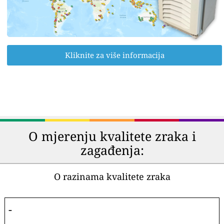
Kliknite za više informacija
O mjerenju kvalitete zraka i
zagađenja:
O razinama kvalitete zraka
-