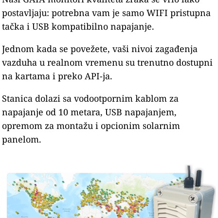
postavljaju: potrebna vam je samo WIFI pristupna
tačka i USB kompatibilno napajanje.
Jednom kada se povežete, vaši nivoi zagađenja
vazduha u realnom vremenu su trenutno dostupni
na kartama i preko API-ja.
Stanica dolazi sa vodootpornim kablom za
napajanje od 10 metara, USB napajanjem,
opremom za montažu i opcionim solarnim
panelom.