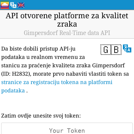
API otvorene platforme za kvalitet
zraka
Gimpersdorf Real-Time data API
🇬🇧
Da biste dobili pristup API-ju
podataka u realnom vremenu za
stanicu za praćenje kvaliteta zraka Gimpersdorf
(ID: H2832), morate prvo nabaviti vlastiti token sa
stranice za registraciju tokena na platformi
podataka
.
Zatim ovdje unesite svoj token: