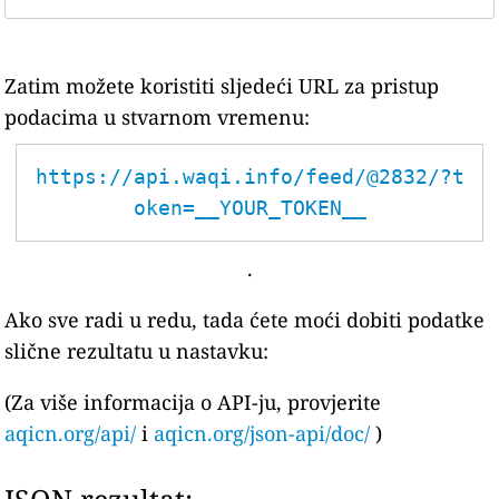
Zatim možete koristiti sljedeći URL za pristup
podacima u stvarnom vremenu:
https://api.waqi.info/feed/@2832/?t
oken=__YOUR_TOKEN__
.
Ako sve radi u redu, tada ćete moći dobiti podatke
slične rezultatu u nastavku:
(Za više informacija o API-ju, provjerite
aqicn.org/api/
i
aqicn.org/json-api/doc/
)