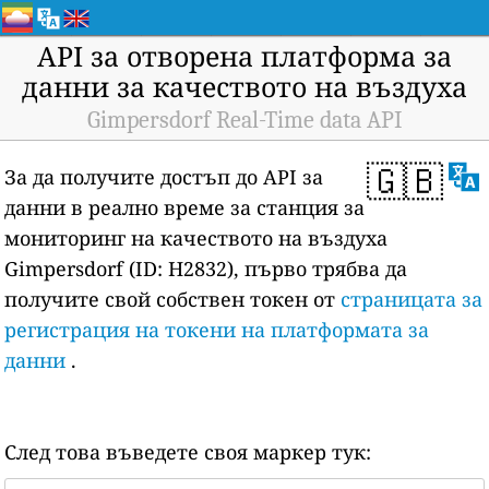
API за отворена платформа за
данни за качеството на въздуха
Gimpersdorf Real-Time data API
🇬🇧
За да получите достъп до API за
данни в реално време за станция за
мониторинг на качеството на въздуха
Gimpersdorf (ID: H2832), първо трябва да
получите свой собствен токен от
страницата за
регистрация на токени на платформата за
данни
.
След това въведете своя маркер тук: