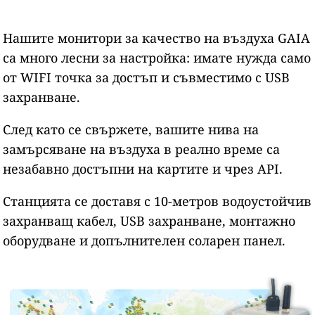
Нашите монитори за качество на въздуха GAIA
са много лесни за настройка: имате нужда само
от WIFI точка за достъп и съвместимо с USB
захранване.
След като се свържете, вашите нива на
замърсяване на въздуха в реално време са
незабавно достъпни на картите и чрез API.
Станцията се доставя с 10-метров водоустойчив
захранващ кабел, USB захранване, монтажно
оборудване и допълнителен соларен панел.