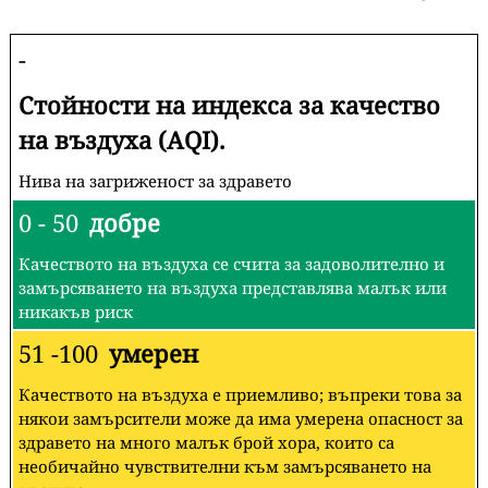
-
Стойности на индекса за качество
на въздуха (AQI).
Нива на загриженост за здравето
0 - 50
добре
Качеството на въздуха се счита за задоволително и
замърсяването на въздуха представлява малък или
никакъв риск
51 -100
умерен
Качеството на въздуха е приемливо; въпреки това за
някои замърсители може да има умерена опасност за
здравето на много малък брой хора, които са
необичайно чувствителни към замърсяването на