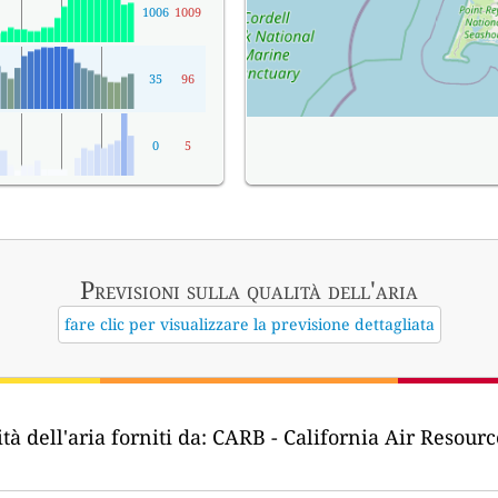
1006
1009
35
96
0
5
Previsioni sulla qualità dell'aria
fare clic per visualizzare la previsione dettagliata
tà dell'aria forniti da:
CARB - California Air Resourc