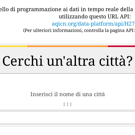
vello di programmazione ai dati in tempo reale della 
utilizzando questo URL API:
aqicn.org/data-platform/api/H2
(
Per ulteriori informazioni, controlla la pagina API:
Cerchi un'altra città?
Inserisci il nome di una città
↓ ↓ ↓