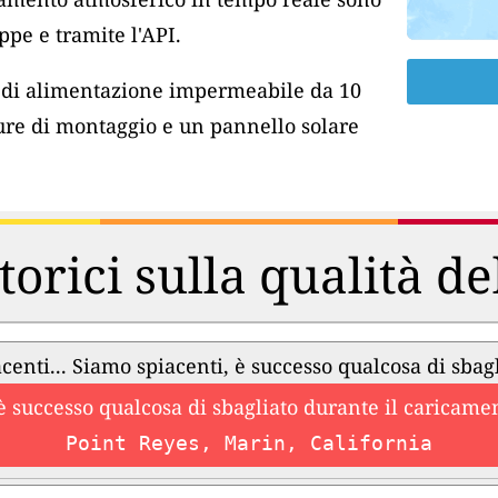
pe e tramite l'API.
o di alimentazione impermeabile da 10
ure di montaggio e un pannello solare
torici sulla qualità de
centi... Siamo spiacenti, è successo qualcosa di sbag
è successo qualcosa di sbagliato durante il caricament
Point Reyes, Marin, California