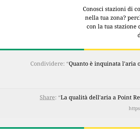
Conosci stazioni di co
nella tua zona?
perc
con la tua stazione 
Condividere: “
Quanto è inquinata l'aria 
Share
: “
La qualità dell'aria a Point R
https