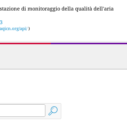
stazione di monitoraggio della qualità dell'aria
73
aqicn.org/api/
)