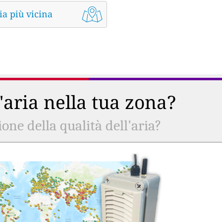
ia più vicina
l'aria nella tua zona?
ne della qualità dell'aria?