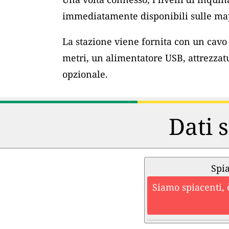
immediatamente disponibili sulle map
La stazione viene fornita con un cav
metri, un alimentatore USB, attrezzat
opzionale.
Dati s
Spia
Siamo spiacenti, 