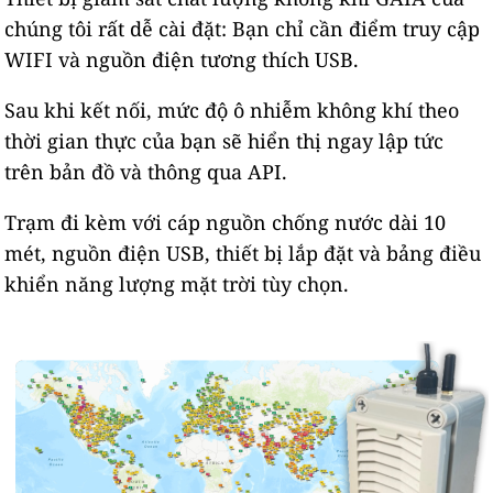
chúng tôi rất dễ cài đặt: Bạn chỉ cần điểm truy cập
WIFI và nguồn điện tương thích USB.
Sau khi kết nối, mức độ ô nhiễm không khí theo
thời gian thực của bạn sẽ hiển thị ngay lập tức
trên bản đồ và thông qua API.
Trạm đi kèm với cáp nguồn chống nước dài 10
mét, nguồn điện USB, thiết bị lắp đặt và bảng điều
khiển năng lượng mặt trời tùy chọn.