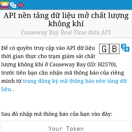
API nền tảng dữ liệu mở chất lượng
không khí
Causeway Bay Real-Time data API
🇬🇧
Để có quyền truy cập vào API dữ liệu
thời gian thực cho trạm giám sát chất
lượng không khí ở Causeway Bay (ID: H2570),
trước tiên bạn cần nhận mã thông báo của riêng
mình từ
trang đăng ký mã thông báo nền tảng dữ
liệu
.
Sau đó nhập mã thông báo của bạn vào đây: