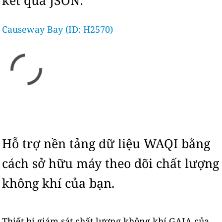
kết quả JSON:
Causeway Bay (ID: H2570)
Hỗ trợ nền tảng dữ liệu WAQI bằng
cách sở hữu máy theo dõi chất lượng
không khí của bạn.
Thiết bị giám sát chất lượng không khí GAIA của