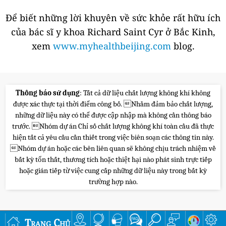
Để biết những lời khuyên về sức khỏe rất hữu ích
của bác sĩ y khoa Richard Saint Cyr ở Bắc Kinh,
xem
www.myhealthbeijing.com
blog.
Thông báo sử dụng
: Tất cả dữ liệu chất lượng không khí không
được xác thực tại thời điểm công bố. Nhằm đảm bảo chất lượng,
những dữ liệu này có thể được cập nhập mà không cần thông báo
trước. Nhóm dự án Chỉ số chất lượng không khí toàn cầu đã thực
hiện tất cả yêu cầu cần thiết trong việc biên soạn các thông tin này.
Nhóm dự án hoặc các bên liên quan sẽ không chịu trách nhiệm về
bất kỳ tổn thất, thương tích hoặc thiệt hại nào phát sinh trực tiếp
hoặc gián tiếp từ việc cung cấp những dữ liệu này trong bất kỳ
trường hợp nào.
Trang Chủ