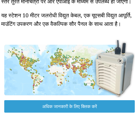
स्तर तुरंत मानचित्रों पर और एपीआई के माध्यम से उपलब्ध हो जाएगा।
यह स्टेशन 10 मीटर जलरोधी विद्युत केबल, एक यूएसबी विद्युत आपूर्ति,
माउंटिंग उपकरण और एक वैकल्पिक सौर पैनल के साथ आता है।
अधिक जानकारी के लिए क्लिक करें