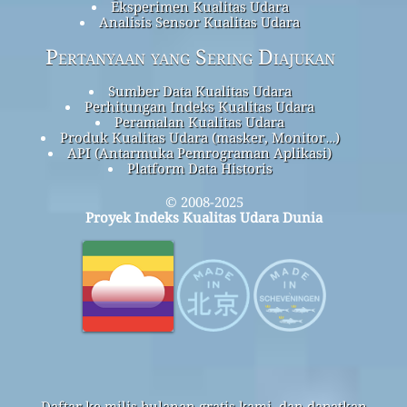
Eksperimen Kualitas Udara
Analisis Sensor Kualitas Udara
Pertanyaan yang Sering Diajukan
Sumber Data Kualitas Udara
Perhitungan Indeks Kualitas Udara
Peramalan Kualitas Udara
Produk Kualitas Udara (masker, Monitor…)
API (Antarmuka Pemrograman Aplikasi)
Platform Data Historis
© 2008-2025
Proyek Indeks Kualitas Udara Dunia
Daftar ke milis bulanan gratis kami, dan dapatkan