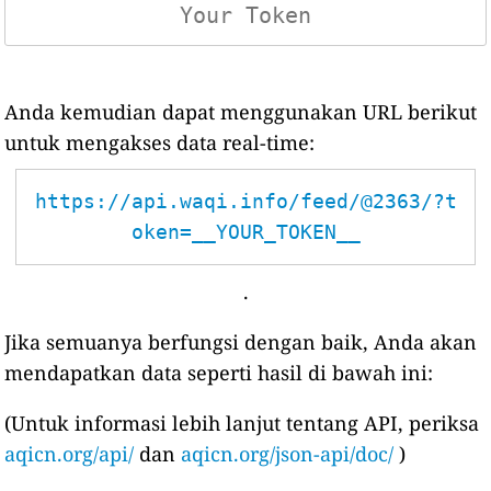
Anda kemudian dapat menggunakan URL berikut
untuk mengakses data real-time:
https://api.waqi.info/feed/@2363/?t
oken=__YOUR_TOKEN__
.
Jika semuanya berfungsi dengan baik, Anda akan
mendapatkan data seperti hasil di bawah ini:
(Untuk informasi lebih lanjut tentang API, periksa
aqicn.org/api/
dan
aqicn.org/json-api/doc/
)