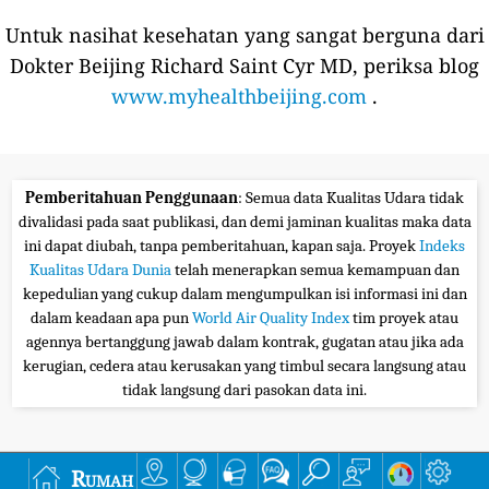
Untuk nasihat kesehatan yang sangat berguna dari
Dokter Beijing Richard Saint Cyr MD, periksa blog
www.myhealthbeijing.com
.
Pemberitahuan Penggunaan
: Semua data Kualitas Udara tidak
divalidasi pada saat publikasi, dan demi jaminan kualitas maka data
ini dapat diubah, tanpa pemberitahuan, kapan saja. Proyek
Indeks
Kualitas Udara Dunia
telah menerapkan semua kemampuan dan
kepedulian yang cukup dalam mengumpulkan isi informasi ini dan
dalam keadaan apa pun
World Air Quality Index
tim proyek atau
agennya bertanggung jawab dalam kontrak, gugatan atau jika ada
kerugian, cedera atau kerusakan yang timbul secara langsung atau
tidak langsung dari pasokan data ini.
Rumah