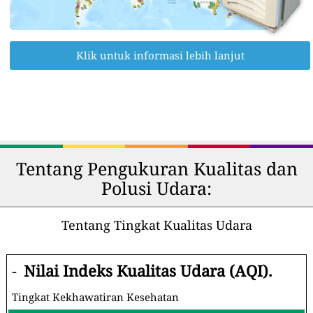
Klik untuk informasi lebih lanjut
Tentang Pengukuran Kualitas dan
Polusi Udara:
Tentang Tingkat Kualitas Udara
-
Nilai Indeks Kualitas Udara (AQI).
Tingkat Kekhawatiran Kesehatan