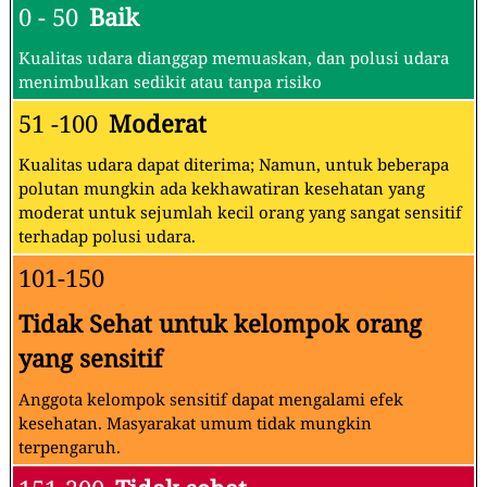
0 - 50
Baik
Kualitas udara dianggap memuaskan, dan polusi udara
menimbulkan sedikit atau tanpa risiko
51 -100
Moderat
Kualitas udara dapat diterima; Namun, untuk beberapa
polutan mungkin ada kekhawatiran kesehatan yang
moderat untuk sejumlah kecil orang yang sangat sensitif
terhadap polusi udara.
101-150
Tidak Sehat untuk kelompok orang
yang sensitif
Anggota kelompok sensitif dapat mengalami efek
kesehatan. Masyarakat umum tidak mungkin
terpengaruh.