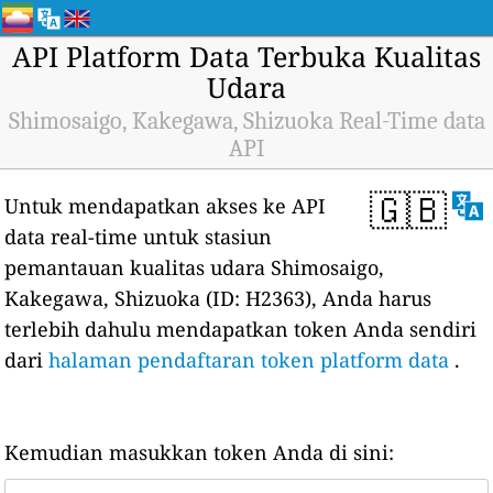
API Platform Data Terbuka Kualitas
Udara
Shimosaigo, Kakegawa, Shizuoka Real-Time data
API
🇬🇧
Untuk mendapatkan akses ke API
data real-time untuk stasiun
pemantauan kualitas udara Shimosaigo,
Kakegawa, Shizuoka (ID: H2363), Anda harus
terlebih dahulu mendapatkan token Anda sendiri
dari
halaman pendaftaran token platform data
.
Kemudian masukkan token Anda di sini: