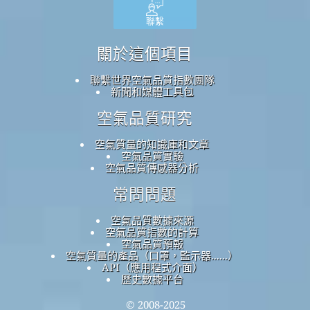
聯繫
關於這個項目
聯繫世界空氣品質指數團隊
新聞和媒體工具包
空氣品質研究
空氣質量的知識庫和文章
空氣品質實驗
空氣品質傳感器分析
常問問題
空氣品質數據來源
空氣品質指數的計算
空氣品質預報
空氣質量的產品（口罩，監示器......）
API（應用程式介面）
歷史數據平台
© 2008-2025