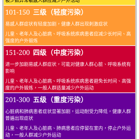
101-150
三级（轻度污染）
易感人群症状有轻度加剧，健康人群出现刺激症状
儿童、老年人及心脏病、呼吸系统疾病患者应减少长时间、高
强度的户外锻炼
151-200
四级（中度污染）
进一步加剧易感人群症状，可能对健康人群心脏、呼吸系统有
影响
儿童、老年人及心脏病、呼吸系统疾病患者避免长时间、高强
度的户外锻炼，一般人群适量减少户外运动
201-300
五级（重度污染）
心脏病和肺病患者症状显著加剧，运动耐受力降低，健康人群
普遍出现症状
儿童、老年人及心脏病、肺病患者应停留在室内，停止户外运
动，一般人群减少户外运动