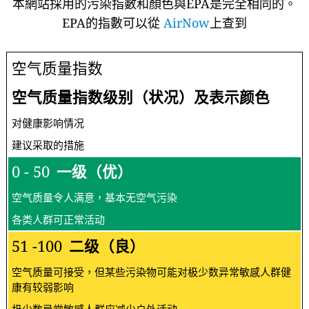
本網站採用的污染指數和顏色與EPA是完全相同的。
EPA的指數可以從
AirNow
上查到
空气质量指数
空气质量指数级别（状况）及表示颜色
对健康影响情况
建议采取的措施
0 - 50
一级（优）
空气质量令人满意，基本无空气污染
各类人群可正常活动
51 -100
二级（良）
空气质量可接受，但某些污染物可能对极少数异常敏感人群健
康有较弱影响
极少数异常敏感人群应减少户外活动