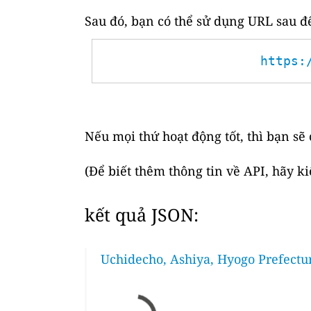
Sau đó, bạn có thể sử dụng URL sau để
https:
Nếu mọi thứ hoạt động tốt, thì bạn sẽ
(Để biết thêm thông tin về API, hãy k
kết quả JSON:
Uchidecho, Ashiya, Hyogo Prefectur