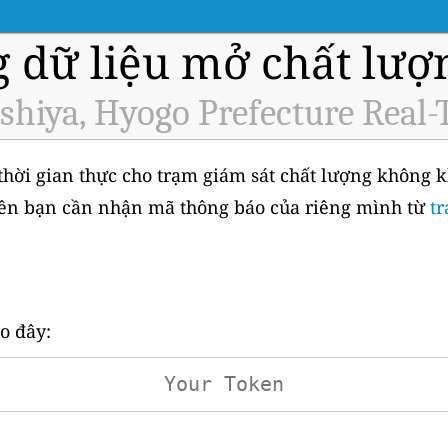
g dữ liệu mở chất lượ
shiya, Hyogo Prefecture Real-
thời gian thực cho trạm giám sát chất lượng không k
tiên bạn cần nhận mã thông báo của riêng mình từ
t
o đây: