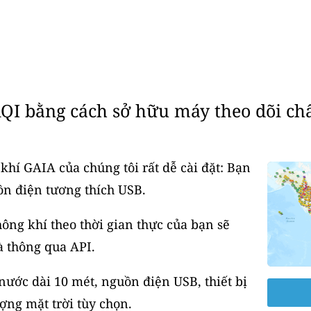
QI bằng cách sở hữu máy theo dõi ch
khí GAIA của chúng tôi rất dễ cài đặt: Bạn
ồn điện tương thích USB.
ông khí theo thời gian thực của bạn sẽ
à thông qua API.
ước dài 10 mét, nguồn điện USB, thiết bị
ợng mặt trời tùy chọn.