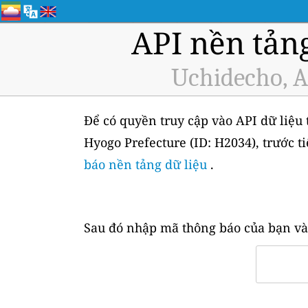
API nền tản
Uchidecho, A
Để có quyền truy cập vào API dữ liệu 
Hyogo Prefecture (ID: H2034), trước 
báo nền tảng dữ liệu
.
Sau đó nhập mã thông báo của bạn và