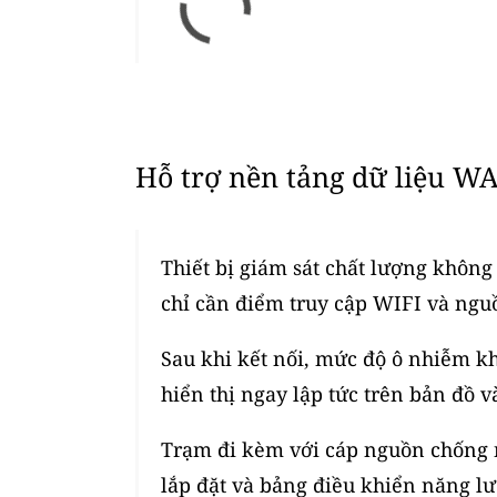
Hỗ trợ nền tảng dữ liệu WA
Thiết bị giám sát chất lượng không 
chỉ cần điểm truy cập WIFI và ngu
Sau khi kết nối, mức độ ô nhiễm kh
hiển thị ngay lập tức trên bản đồ v
Trạm đi kèm với cáp nguồn chống n
lắp đặt và bảng điều khiển năng lư