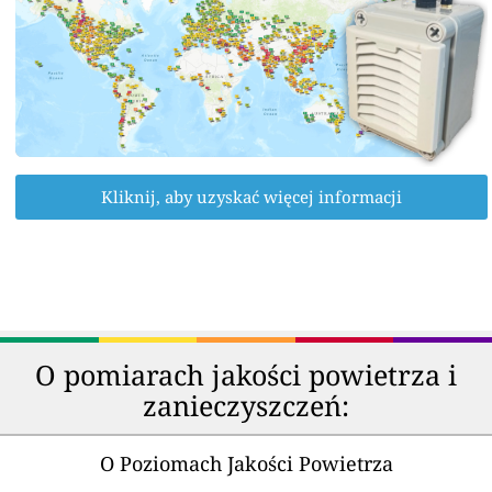
Kliknij, aby uzyskać więcej informacji
O pomiarach jakości powietrza i
zanieczyszczeń:
O Poziomach Jakości Powietrza