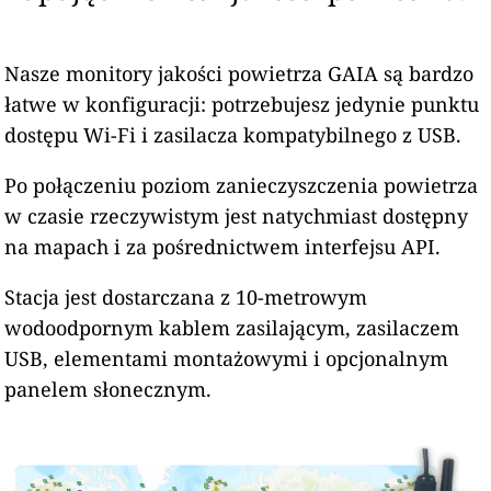
Nasze monitory jakości powietrza GAIA są bardzo
łatwe w konfiguracji: potrzebujesz jedynie punktu
dostępu Wi-Fi i zasilacza kompatybilnego z USB.
Po połączeniu poziom zanieczyszczenia powietrza
w czasie rzeczywistym jest natychmiast dostępny
na mapach i za pośrednictwem interfejsu API.
Stacja jest dostarczana z 10-metrowym
wodoodpornym kablem zasilającym, zasilaczem
USB, elementami montażowymi i opcjonalnym
panelem słonecznym.