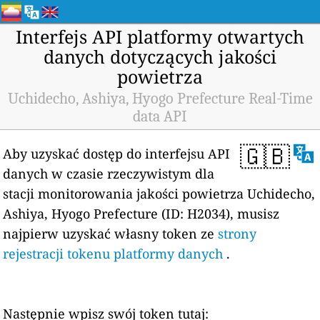
Interfejs API platformy otwartych
danych dotyczących jakości
powietrza
Uchidecho, Ashiya, Hyogo Prefecture Real-Time
data API
🇬🇧
Aby uzyskać dostęp do interfejsu API
danych w czasie rzeczywistym dla
stacji monitorowania jakości powietrza Uchidecho,
Ashiya, Hyogo Prefecture (ID: H2034), musisz
najpierw uzyskać własny token ze
strony
rejestracji tokenu platformy danych
.
Następnie wpisz swój token tutaj: