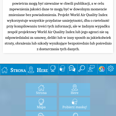
powietrza mogą być nieważne w chwili publikacji, a w celu
zapewnienia jakości dane te mogą być w dowolnym momencie
zmieniane bez powiadomienia. Projekt World Air Quality Index
wykorzystuje wszystkie przydatne umiejętności, dba o rzetelność
przy kompilowaniu treści tych informacji, ale w żadnym wypadku
zespół projektowy World Air Quality Index lub jego agenci nie są
odpowiedzialni za umowę, delikt lub w inny sposób za jakiekolwiek
straty, obrażenia lub szkody wynikające bezpośrednio lub pośrednio
z dostarczania tych danych.
Strona
Here
Strona
Here
Mapa
Pobierz maskę!