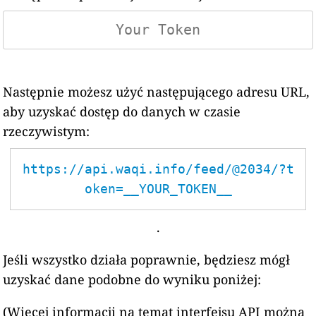
Następnie możesz użyć następującego adresu URL,
aby uzyskać dostęp do danych w czasie
rzeczywistym:
https://api.waqi.info/feed/@2034/?t
oken=__YOUR_TOKEN__
.
Jeśli wszystko działa poprawnie, będziesz mógł
uzyskać dane podobne do wyniku poniżej:
(Więcej informacji na temat interfejsu API można