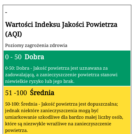
-
Wartości Indeksu Jakości Powietrza
(AQI)
Poziomy zagrożenia zdrowia
0 - 50
Dobra
0-50: Dobra - Jakość powietrza jest uznawana za
zadowalającą, a zanieczyszczenie powietrza stanowi
niewielkie ryzyko lub jego brak.
51 -100
Średnia
50-100: Średnia - Jakość powietrza jest dopuszczalna;
jednak niektóre zanieczyszczenia mogą być
umiarkowanie szkodliwe dla bardzo małej liczby osób,
które są niezwykle wrażliwe na zanieczyszczenie
powietrza.