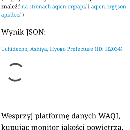
znaleźć
na stronach aqicn.org/api/
i
aqicn.org/json-
api/doc/
)
Wynik JSON:
Uchidecho, Ashiya, Hyogo Prefecture (ID: H2034)
Wesprzyj platformę danych WAQI,
kupując monitor jakości powietrza.