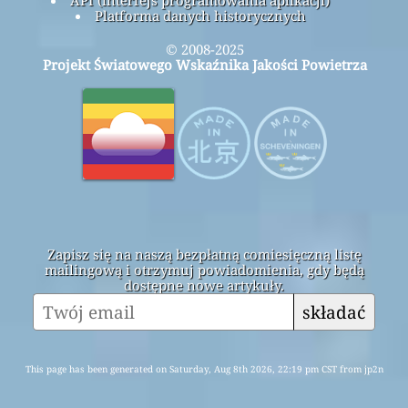
Platforma danych historycznych
© 2008-2025
Projekt Światowego Wskaźnika Jakości Powietrza
Zapisz się na naszą bezpłatną comiesięczną listę
mailingową i otrzymuj powiadomienia, gdy będą
dostępne nowe artykuły.
składać
This page has been generated on Saturday, Aug 8th 2026, 22:19 pm CST from jp2n