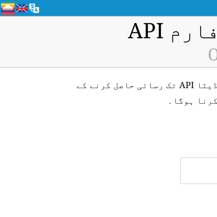
م API
O
Okuda, Aichi (ID: H1944) ایئر کوالٹی مانیٹرنگ اسٹیشن کے لیے ریئل ٹائم ڈیٹا API تک رسائی حاصل کرنے کے
کرنا ہوگا۔
۔