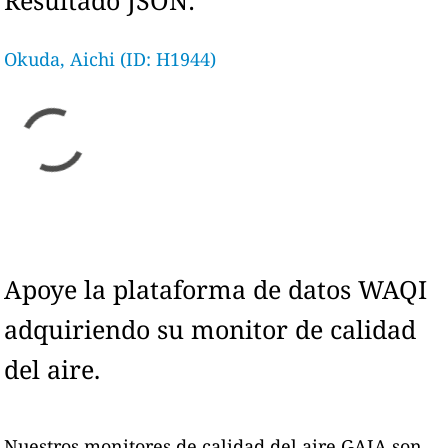
Resultado JSON:
Okuda, Aichi (ID: H1944)
Apoye la plataforma de datos WAQI
adquiriendo su monitor de calidad
del aire.
Nuestros monitores de calidad del aire GAIA son