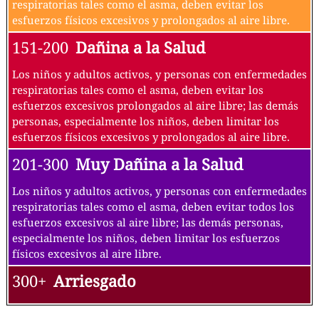
respiratorias tales como el asma, deben evitar los
esfuerzos físicos excesivos y prolongados al aire libre.
151-200
Dañina a la Salud
Los niños y adultos activos, y personas con enfermedades
respiratorias tales como el asma, deben evitar los
esfuerzos excesivos prolongados al aire libre; las demás
personas, especialmente los niños, deben limitar los
esfuerzos físicos excesivos y prolongados al aire libre.
201-300
Muy Dañina a la Salud
Los niños y adultos activos, y personas con enfermedades
respiratorias tales como el asma, deben evitar todos los
esfuerzos excesivos al aire libre; las demás personas,
especialmente los niños, deben limitar los esfuerzos
físicos excesivos al aire libre.
300+
Arriesgado