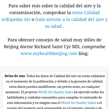
Para saber más sobre la calidad del aire y la
contaminación, comprobar la
tema Calidad
wikipedia Air
o
Guía airnow a la calidad del aire y
su salud
.
Para obtener consejos de salud muy útiles de
Beijing doctor Richard Saint Cyr MD, compruebe
www.myhealthbeijing.com
blog.
Aviso de uso
: Todos los datos de Calidad del aire no están validados
en el momento de la publicación, y debido a la garantía de calidad,
estos datos pueden modificarse, sin previo aviso, en cualquier
momento. El proyecto
World Air Quality Index
ha ejercido todas las
habilidades y cuidados razonables para compilar el contenido de
esta información y en ningún caso el
World Air Quality Index
o el
equipo del proyecto será responsable en el contrato, agravio o de