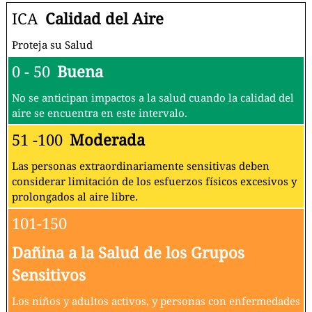
ICA
Calidad del Aire
Proteja su Salud
0 - 50
Buena
No se anticipan impactos a la salud cuando la calidad del
aire se encuentra en este intervalo.
51 -100
Moderada
Las personas extraordinariamente sensitivas deben
considerar limitación de los esfuerzos físicos excesivos y
prolongados al aire libre.
101-150
Dañina a la Salud de los Grupos
Sensitivos
Los niños y adultos activos, y personas con enfermedades