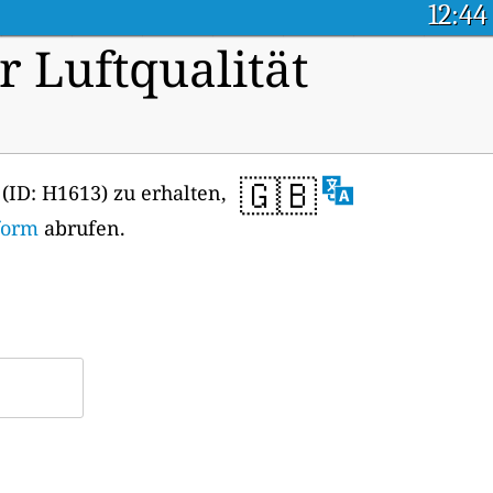
12:44
r Luftqualität
🇬🇧
(ID: H1613) zu erhalten,
form
abrufen.