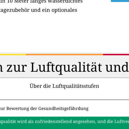
ein 10 Meter langes wasserdichtes
tagezubehör und ein optionales
 zur Luftqualität un
Über die Luftqualitätsstufen
zur Bewertung der Gesundheitsgefährdung
tqualität wird als zufriedenstellend angesehen, und die Luftv