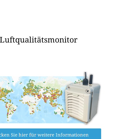
 Luftqualitätsmonitor
cken Sie hier für weitere Informationen