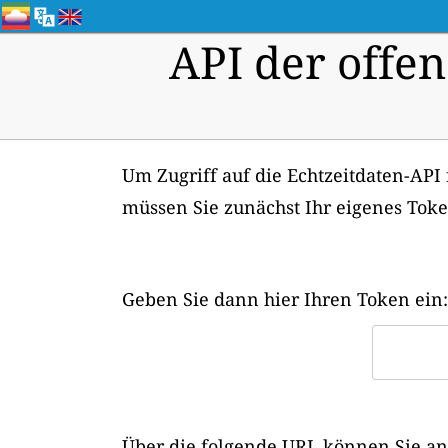
API der offen
Um Zugriff auf die Echtzeitdaten-API
müssen Sie zunächst Ihr eigenes Tok
Geben Sie dann hier Ihren Token ein:
Über die folgende URL können Sie ans