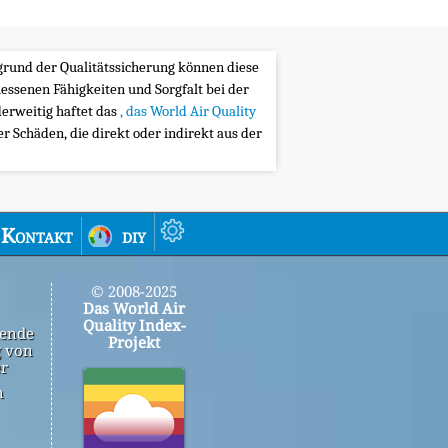
ufgrund der Qualitätssicherung können diese
messenen Fähigkeiten und Sorgfalt bei der
erweitig haftet das
, das World Air Quality
 Schäden, die direkt oder indirekt aus der
Kontakt
diy
© 2008-2025
Das World Air
Quality Index-
gende
Projekt
g von
er
n