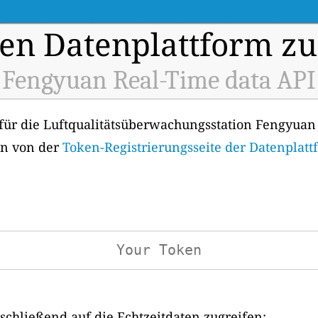
en Datenplattform zu
Fengyuan Real-Time data API
 für die Luftqualitätsüberwachungsstation Fengyuan 
en von der
Token-Registrierungsseite der Datenplatt
chließend auf die Echtzeitdaten zugreifen: