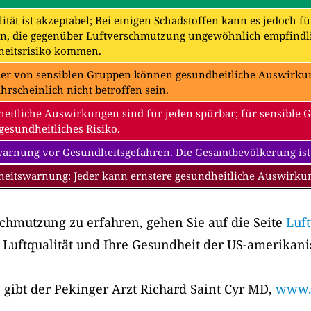
ität ist akzeptabel; Bei einigen Schadstoffen kann es jedoch f
n, die gegenüber Luftverschmutzung ungewöhnlich empfindli
eitsrisiko kommen.
der von sensiblen Gruppen können gesundheitliche Auswirkung
hrscheinlich nicht betroffen sein.
eitliche Auswirkungen sind für jeden spürbar; für sensible 
gesundheitliches Risiko.
warnung vor Gesundheitsgefahren. Die Gesamtbevölkerung ist
eitswarnung: Jeder kann ernstere gesundheitliche Auswirk
chmutzung zu erfahren, gehen Sie auf die Seite
Luf
 Luftqualität und Ihre Gesundheit der US-amerikan
 gibt der Pekinger Arzt Richard Saint Cyr MD,
www.m