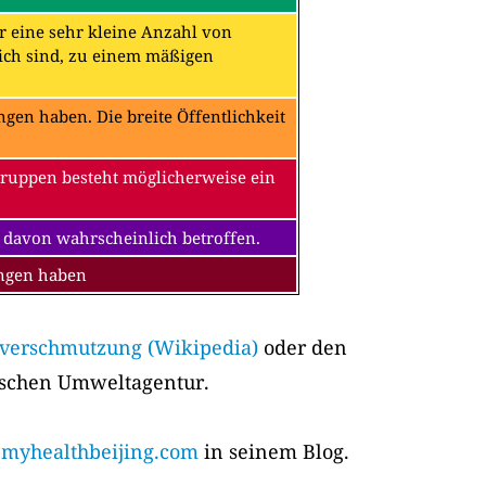
ür eine sehr kleine Anzahl von
ch sind, zu einem mäßigen
en haben. Die breite Öffentlichkeit
Gruppen besteht möglicherweise ein
 davon wahrscheinlich betroffen.
ungen haben
tverschmutzung (Wikipedia)
oder den
ischen Umweltagentur.
yhealthbeijing.com
in seinem Blog.