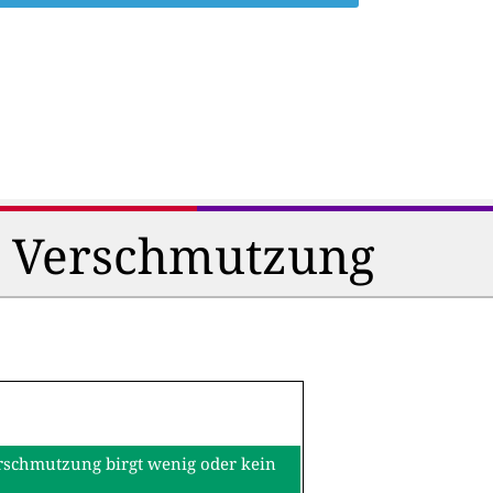
d Verschmutzung
erschmutzung birgt wenig oder kein