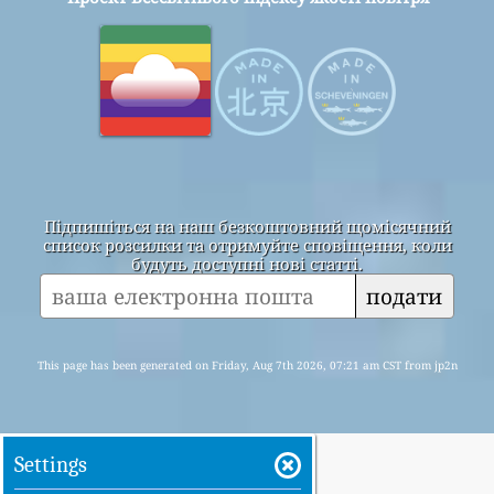
Підпишіться на наш безкоштовний щомісячний
список розсилки та отримуйте сповіщення, коли
будуть доступні нові статті.
подати
This page has been generated on Friday, Aug 7th 2026, 07:21 am CST from jp2n
Settings