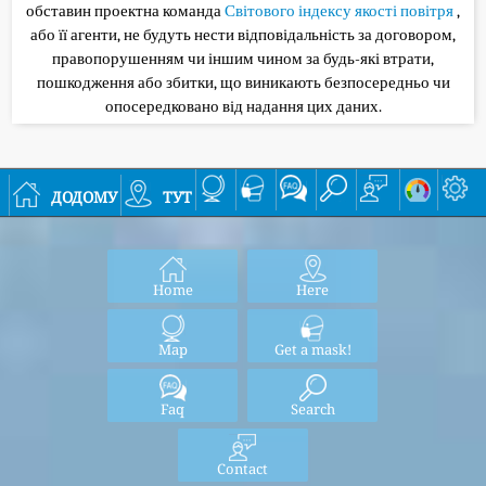
обставин проектна команда
Світового індексу якості повітря
,
або її агенти, не будуть нести відповідальність за договором,
правопорушенням чи іншим чином за будь-які втрати,
пошкодження або збитки, що виникають безпосередньо чи
опосередковано від надання цих даних.
додому
тут
Home
Here
Map
Get a mask!
Faq
Search
Contact