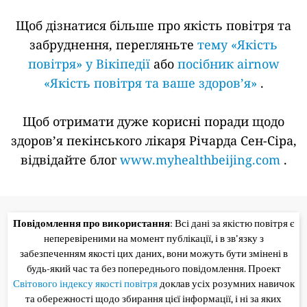
Щоб дізнатися більше про якість повітря та
забруднення, перегляньте
тему «Якість
повітря» у Вікіпедії
або
посібник airnow
«Якість повітря та ваше здоров’я»
.
Щоб отримати дуже корисні поради щодо
здоров’я пекінського лікаря Річарда Сен-Сіра,
відвідайте блог
www.myhealthbeijing.com
.
Повідомлення про використання
: Всі дані за якістю повітря є
неперевіреними на момент публікації, і в зв'язку з
забезпеченням якості цих даних, вони можуть бути змінені в
будь-який час та без попереднього повідомлення. Проект
Світового індексу якості повітря
доклав усіх розумних навичок
та обережності щодо збирання цієї інформації, і ні за яких