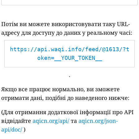
Потім ви можете використовувати таку URL-
адресу для доступу до даних у реальному часі:
https://api.waqi.info/feed/@1613/?t
oken=__YOUR_TOKEN__
.
Якщо все працює нормально, ви зможете
отримати дані, подібні до наведеного нижче:
(Для отримання додаткової інформації про API
відвідайте
aqicn.org/api/
та
aqicn.org/json-
api/doc/
)