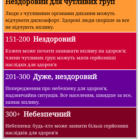
Нездоровий для чутливих груп
Люди з чутливими органами дихання можуть
відчувати дискомфорт. Здорові люди скоріше за все
не відчують впливу.
151-200
Нездоровий
Кожен може почати зазнавати впливу на здоров'я;
члени чутливих груп можуть мати серйозніші
наслідки для здоров'я
201-300
Дуже, нездоровий
Попередження про небезпеку для здоров'я,
надзвичайна ситуація. Все населення, швидше за все,
зазнає впливу.
300+
Небезпечний
Небезпека: будь-хто може зазнати більш серйозних
наслідків для здоров'я