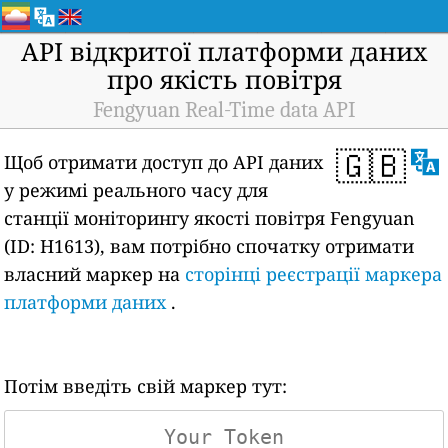
API відкритої платформи даних
про якість повітря
Fengyuan Real-Time data API
🇬🇧
Щоб отримати доступ до API даних
у режимі реального часу для
станції моніторингу якості повітря Fengyuan
(ID: H1613), вам потрібно спочатку отримати
власний маркер на
сторінці реєстрації маркера
платформи даних
.
Потім введіть свій маркер тут: