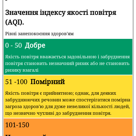
Значення індексу якості повітря
(AQI).
Рівні занепокоєння здоров'ям
0 - 50
Добре
Якість повітря вважається задовільною і забруднення
повітря становить незначний ризик або не становить
ризику взагалі
51 -100
Помірний
Якість повітря є прийнятною; однак, для деяких
забруднюючих речовин може спостерігатися помірна
загроза здоров'ю для дуже невеликої кількості людей,
що незвично чутливі до забруднення повітря.
101-150