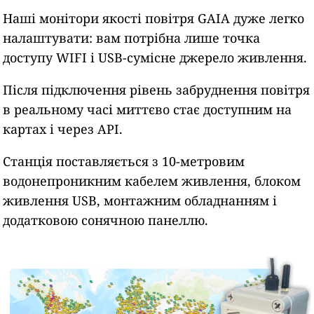
Наші монітори якості повітря GAIA дуже легко
налаштувати: вам потрібна лише точка
доступу WIFI і USB-сумісне джерело живлення.
Після підключення рівень забруднення повітря
в реальному часі миттєво стає доступним на
картах і через API.
Станція поставляється з 10-метровим
водонепроникним кабелем живлення, блоком
живлення USB, монтажним обладнанням і
додатковою сонячною панеллю.