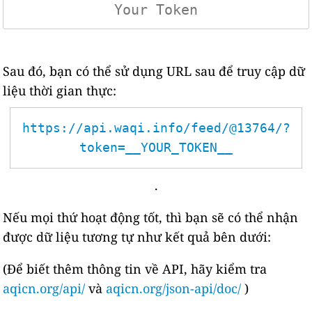
Sau đó, bạn có thể sử dụng URL sau để truy cập dữ
liệu thời gian thực:
https://api.waqi.info/feed/@13764/?
token=__YOUR_TOKEN__
.
Nếu mọi thứ hoạt động tốt, thì bạn sẽ có thể nhận
được dữ liệu tương tự như kết quả bên dưới:
(Để biết thêm thông tin về API, hãy kiểm tra
aqicn.org/api/
và
aqicn.org/json-api/doc/
)