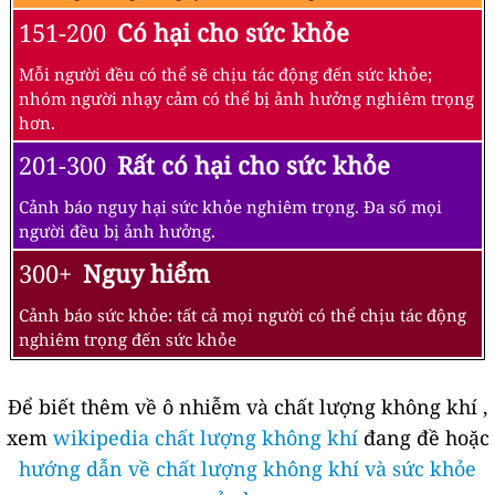
151-200
Có hại cho sức khỏe
Mỗi người đều có thể sẽ chịu tác động đến sức khỏe;
nhóm người nhạy cảm có thể bị ảnh hưởng nghiêm trọng
hơn.
201-300
Rất có hại cho sức khỏe
Cảnh báo nguy hại sức khỏe nghiêm trọng. Đa số mọi
người đều bị ảnh hưởng.
300+
Nguy hiểm
Cảnh báo sức khỏe: tất cả mọi người có thể chịu tác động
nghiêm trọng đến sức khỏe
Để biết thêm về ô nhiễm và chất lượng không khí ,
xem
wikipedia chất lượng không khí
đang đề hoặc
hướng dẫn về chất lượng không khí và sức khỏe