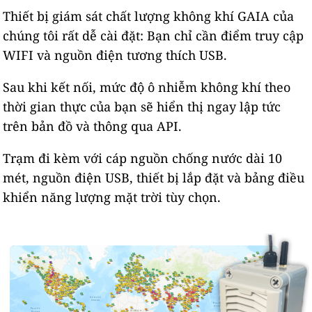
Thiết bị giám sát chất lượng không khí GAIA của
chúng tôi rất dễ cài đặt: Bạn chỉ cần điểm truy cập
WIFI và nguồn điện tương thích USB.
Sau khi kết nối, mức độ ô nhiễm không khí theo
thời gian thực của bạn sẽ hiển thị ngay lập tức
trên bản đồ và thông qua API.
Trạm đi kèm với cáp nguồn chống nước dài 10
mét, nguồn điện USB, thiết bị lắp đặt và bảng điều
khiển năng lượng mặt trời tùy chọn.