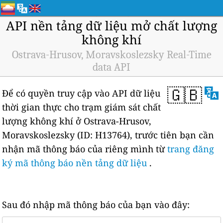
API nền tảng dữ liệu mở chất lượng
không khí
Ostrava-Hrusov, Moravskoslezsky Real-Time
data API
🇬🇧
Để có quyền truy cập vào API dữ liệu
thời gian thực cho trạm giám sát chất
lượng không khí ở Ostrava-Hrusov,
Moravskoslezsky (ID: H13764), trước tiên bạn cần
nhận mã thông báo của riêng mình từ
trang đăng
ký mã thông báo nền tảng dữ liệu
.
Sau đó nhập mã thông báo của bạn vào đây: