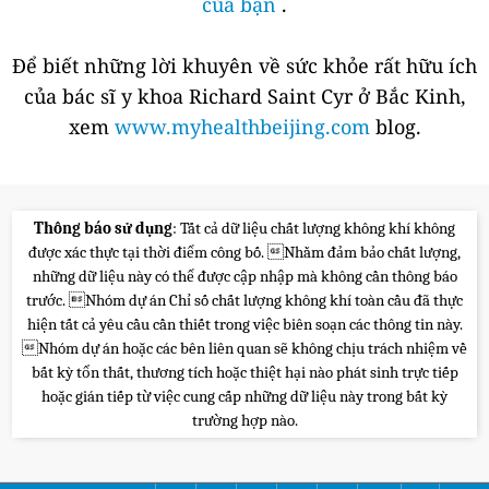
của bạn
.
Để biết những lời khuyên về sức khỏe rất hữu ích
của bác sĩ y khoa Richard Saint Cyr ở Bắc Kinh,
xem
www.myhealthbeijing.com
blog.
Thông báo sử dụng
: Tất cả dữ liệu chất lượng không khí không
được xác thực tại thời điểm công bố. Nhằm đảm bảo chất lượng,
những dữ liệu này có thể được cập nhập mà không cần thông báo
trước. Nhóm dự án Chỉ số chất lượng không khí toàn cầu đã thực
hiện tất cả yêu cầu cần thiết trong việc biên soạn các thông tin này.
Nhóm dự án hoặc các bên liên quan sẽ không chịu trách nhiệm về
bất kỳ tổn thất, thương tích hoặc thiệt hại nào phát sinh trực tiếp
hoặc gián tiếp từ việc cung cấp những dữ liệu này trong bất kỳ
trường hợp nào.