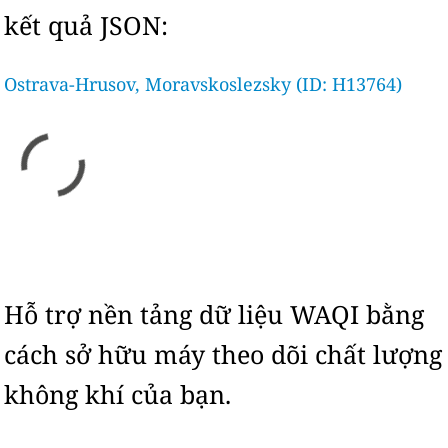
kết quả JSON:
Ostrava-Hrusov, Moravskoslezsky (ID: H13764)
Hỗ trợ nền tảng dữ liệu WAQI bằng
cách sở hữu máy theo dõi chất lượng
không khí của bạn.