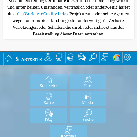
Zusammenstellung der Inhalte dieser Informationen angewandt
und unter keinen Umständen, vertraglich oder anderweitig haftet
das
, das World Air Quality Index
Projektteam oder seine Agenten
wegen unerlaubter Handlung oder anderweitig für Verluste,
Verletzungen oder Schäden, die direkt oder indirekt aus der
Bereitstellung dieser Daten entstehen.
Startseite
Startseite
Here
Karte
Maske
FAQ
Suche
Kontakt