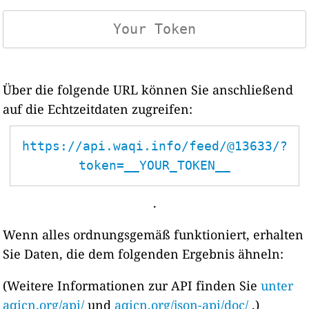
Über die folgende URL können Sie anschließend
auf die Echtzeitdaten zugreifen:
https://api.waqi.info/feed/@13633/?
token=__YOUR_TOKEN__
.
Wenn alles ordnungsgemäß funktioniert, erhalten
Sie Daten, die dem folgenden Ergebnis ähneln:
(Weitere Informationen zur API finden Sie
unter
aqicn.org/api/
und
aqicn.org/json-api/doc/
.)