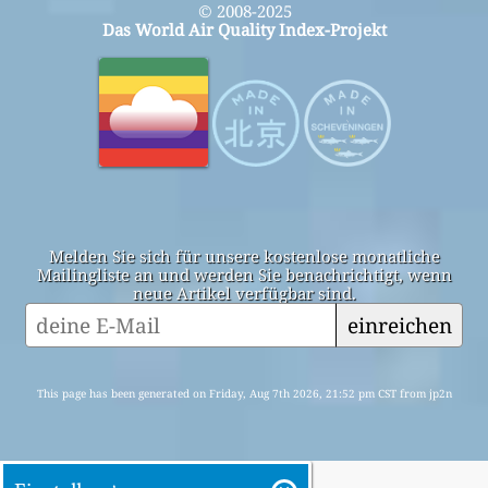
© 2008-2025
Das World Air Quality Index-Projekt
Melden Sie sich für unsere kostenlose monatliche
Mailingliste an und werden Sie benachrichtigt, wenn
neue Artikel verfügbar sind.
einreichen
This page has been generated on Friday, Aug 7th 2026, 21:52 pm CST from jp2n