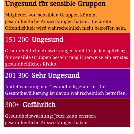
Ungesund für sensible Gruppen
Mitglieder von sensiblen Gruppen können
gesundheitliche Auswirkungen haben. Die breite
Öffentlichkeit wird wahrscheinlich nicht betroffen sein.
151-200
Ungesund
Gesundheitliche Auswirkungen sind für jeden spürbar;
für sensible Gruppen besteht möglicherweise ein ernstes
gesundheitliches Risiko.
201-300
Sehr Ungesund
Notfallwarnung vor Gesundheitsgefahren. Die
Gesamtbevölkerung ist davon wahrscheinlich betroffen.
300+
Gefährlich
Gesundheitswarnung: Jeder kann ernstere
gesundheitliche Auswirkungen haben