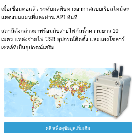
เมื่อเชื่อมต่อแล้ว ระดับมลพิษทางอากาศแบบเรียลไทม์จะ
แสดงบนแผนที่และผ่าน API ทันที
สถานีดังกล่าวมาพร้อมกับสายไฟกันน้ำความยาว 10
เมตร แหล่งจ่ายไฟ USB อุปกรณ์ติดตั้ง และแผงโซลาร์
เซลล์ที่เป็นอุปกรณ์เสริม
คลิกเพื่อดูข้อมูลเพิ่มเติม