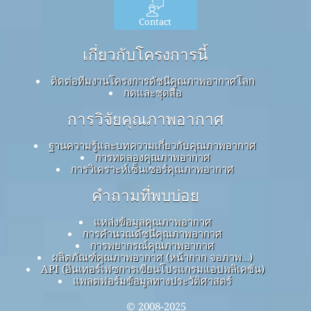
Contact
เกี่ยวกับโครงการนี้
ติดต่อทีมงานโครงการดัชนีคุณภาพอากาศโลก
กดและชุดสื่อ
การวิจัยคุณภาพอากาศ
ฐานความรู้และบทความเกี่ยวกับคุณภาพอากาศ
การทดลองคุณภาพอากาศ
การวิเคราะห์เซ็นเซอร์คุณภาพอากาศ
คำถามที่พบบ่อย
แหล่งข้อมูลคุณภาพอากาศ
การคำนวณดัชนีคุณภาพอากาศ
การพยากรณ์คุณภาพอากาศ
ผลิตภัณฑ์คุณภาพอากาศ (หน้ากาก จอภาพ…)
API (อินเทอร์เฟซการเขียนโปรแกรมแอปพลิเคชัน)
แพลตฟอร์มข้อมูลทางประวัติศาสตร์
© 2008-2025