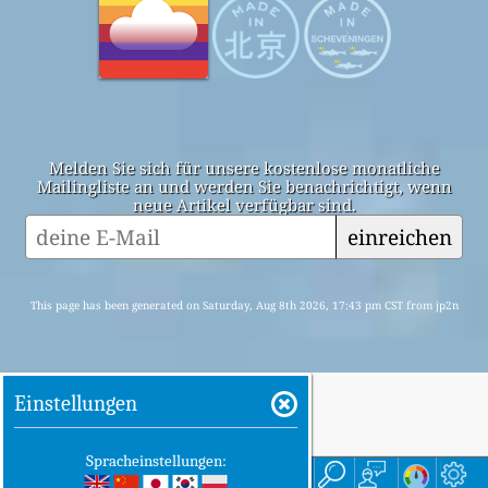
Melden Sie sich für unsere kostenlose monatliche
Mailingliste an und werden Sie benachrichtigt, wenn
neue Artikel verfügbar sind.
einreichen
This page has been generated on Saturday, Aug 8th 2026, 17:43 pm CST from jp2n
Einstellungen
Spracheinstellungen:
Startseite