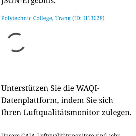
JSON-Ergebnis:
Polytechnic College, Trang (ID: H13628)
Unterstützen Sie die WAQI-
Datenplattform, indem Sie sich
Ihren Luftqualitätsmonitor zulegen.
Unsere GAIA-Luftqualitätsmonitore sind sehr