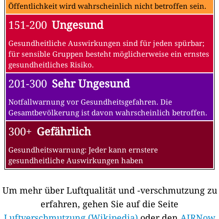
Öffentlichkeit wird wahrscheinlich nicht betroffen sein.
151-200
Ungesund
Gesundheitliche Auswirkungen sind für jeden spürbar;
für sensible Gruppen besteht möglicherweise ein ernstes
gesundheitliches Risiko.
201-300
Sehr Ungesund
Notfallwarnung vor Gesundheitsgefahren. Die
Gesamtbevölkerung ist davon wahrscheinlich betroffen.
300+
Gefährlich
Gesundheitswarnung: Jeder kann ernstere
gesundheitliche Auswirkungen haben
Um mehr über Luftqualität und -verschmutzung zu
erfahren, gehen Sie auf die Seite
Luftverschmutzung (Wikipedia)
oder den
AIRNow