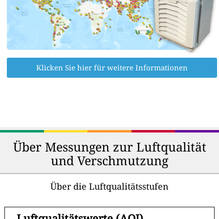
Klicken Sie hier für weitere Informationen
Über Messungen zur Luftqualität
und Verschmutzung
Über die Luftqualitätsstufen
-
Luftqualitätswerte (AQI)