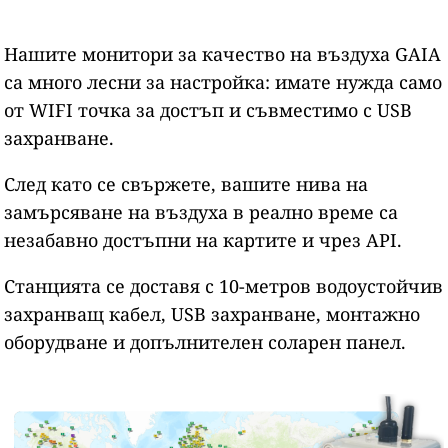
Нашите монитори за качество на въздуха GAIA
са много лесни за настройка: имате нужда само
от WIFI точка за достъп и съвместимо с USB
захранване.
След като се свържете, вашите нива на
замърсяване на въздуха в реално време са
незабавно достъпни на картите и чрез API.
Станцията се доставя с 10-метров водоустойчив
захранващ кабел, USB захранване, монтажно
оборудване и допълнителен соларен панел.