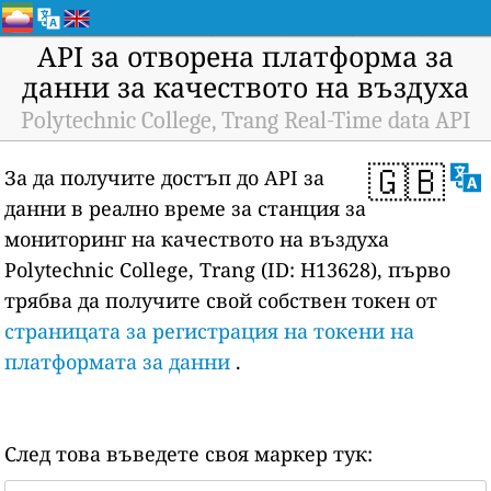
API за отворена платформа за
данни за качеството на въздуха
Polytechnic College, Trang Real-Time data API
🇬🇧
За да получите достъп до API за
данни в реално време за станция за
мониторинг на качеството на въздуха
Polytechnic College, Trang (ID: H13628), първо
трябва да получите свой собствен токен от
страницата за регистрация на токени на
платформата за данни
.
След това въведете своя маркер тук: