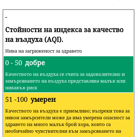
-
Стойности на индекса за качество
на въздуха (AQI).
Нива на загриженост за здравето
0 - 50
добре
Качеството на въздуха се счита за задоволително и
замърсяването на въздуха представлява малък или
никакъв риск
51 -100
умерен
Качеството на въздуха е приемливо; въпреки това за
някои замърсители може да има умерена опасност за
здравето на много малък брой хора, които са
необичайно чувствителни към замърсяването на