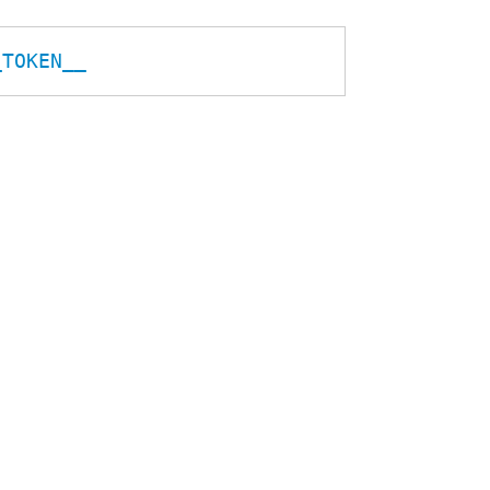
_TOKEN__