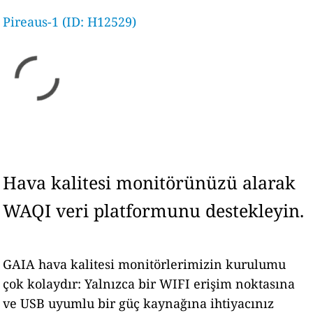
Pireaus-1 (ID: H12529)
Hava kalitesi monitörünüzü alarak
WAQI veri platformunu destekleyin.
GAIA hava kalitesi monitörlerimizin kurulumu
çok kolaydır: Yalnızca bir WIFI erişim noktasına
ve USB uyumlu bir güç kaynağına ihtiyacınız