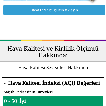
Daha fazla bilgi için tıklayın
Hava Kalitesi ve Kirlilik Ölçümü
Hakkında:
Hava Kalitesi Seviyeleri Hakkında
-
Hava Kalitesi İndeksi (AQI) Değerleri
Sağlık Endişesinin Düzeyleri
0 - 50
İyi