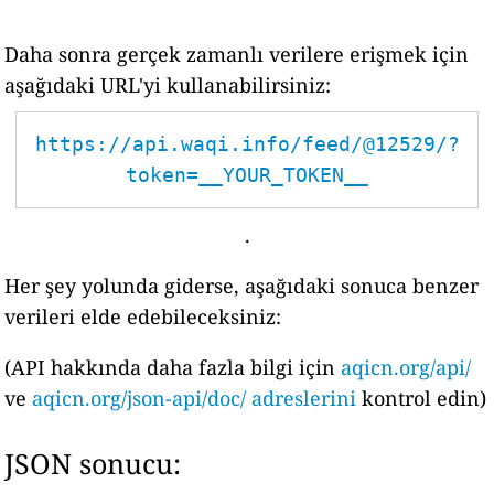
Daha sonra gerçek zamanlı verilere erişmek için
aşağıdaki URL'yi kullanabilirsiniz:
https://api.waqi.info/feed/@12529/?
token=__YOUR_TOKEN__
.
Her şey yolunda giderse, aşağıdaki sonuca benzer
verileri elde edebileceksiniz:
(API hakkında daha fazla bilgi için
aqicn.org/api/
ve
aqicn.org/json-api/doc/ adreslerini
kontrol edin)
JSON sonucu: