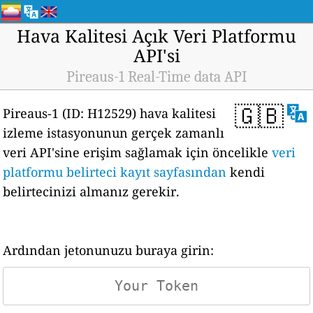
Hava Kalitesi Açık Veri Platformu
API'si
Pireaus-1 Real-Time data API
🇬🇧
Pireaus-1 (ID: H12529) hava kalitesi
izleme istasyonunun gerçek zamanlı
veri API'sine erişim sağlamak için öncelikle
veri
platformu belirteci kayıt sayfasından
kendi
belirtecinizi almanız gerekir.
Ardından jetonunuzu buraya girin: