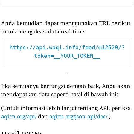
Anda kemudian dapat menggunakan URL berikut
untuk mengakses data real-time:
https://api.waqi.info/feed/@12529/?
token=__YOUR_TOKEN__
.
Jika semuanya berfungsi dengan baik, Anda akan
mendapatkan data seperti hasil di bawah ini:
(Untuk informasi lebih lanjut tentang API, periksa
aqicn.org/api/
dan
aqicn.org/json-api/doc/
)