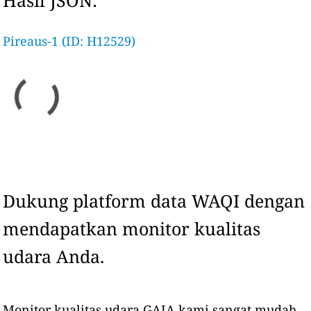
Hasil JSON:
Pireaus-1 (ID: H12529)
Dukung platform data WAQI dengan
mendapatkan monitor kualitas
udara Anda.
Monitor kualitas udara GAIA kami sangat mudah