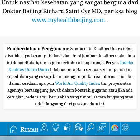
Untuk nasihat kesehatan yang sangat berguna dari
Dokter Beijing Richard Saint Cyr MD, periksa blog
www.myhealthbeijing.com
.
Pemberitahuan Penggunaan
: Semua data Kualitas Udara tidak
divalidasi pada saat publikasi, dan demi jaminan kualitas maka data
ini dapat diubah, tanpa pemberitahuan, kapan saja. Proyek
Indeks
Kualitas Udara Dunia
telah menerapkan semua kemampuan dan
kepedulian yang cukup dalam mengumpulkan isi informasi ini dan
dalam keadaan apa pun
World Air Quality Index
tim proyek atau
agennya bertanggung jawab dalam kontrak, gugatan atau jika ada
kerugian, cedera atau kerusakan yang timbul secara langsung atau
tidak langsung dari pasokan data ini.
Rumah