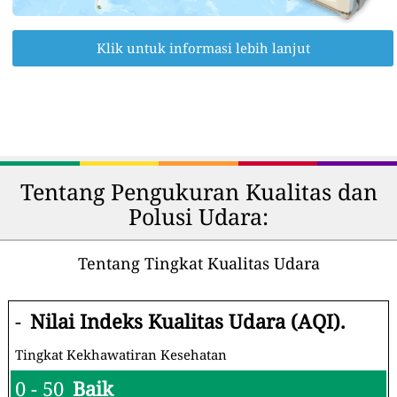
Klik untuk informasi lebih lanjut
Tentang Pengukuran Kualitas dan
Polusi Udara:
Tentang Tingkat Kualitas Udara
-
Nilai Indeks Kualitas Udara (AQI).
Tingkat Kekhawatiran Kesehatan
0 - 50
Baik