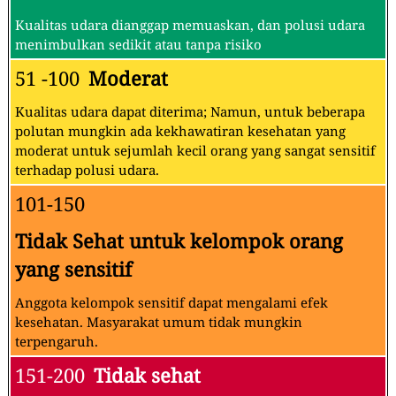
Kualitas udara dianggap memuaskan, dan polusi udara
menimbulkan sedikit atau tanpa risiko
51 -100
Moderat
Kualitas udara dapat diterima; Namun, untuk beberapa
polutan mungkin ada kekhawatiran kesehatan yang
moderat untuk sejumlah kecil orang yang sangat sensitif
terhadap polusi udara.
101-150
Tidak Sehat untuk kelompok orang
yang sensitif
Anggota kelompok sensitif dapat mengalami efek
kesehatan. Masyarakat umum tidak mungkin
terpengaruh.
151-200
Tidak sehat