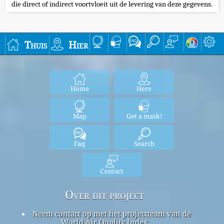
die direct of indirect voortvloeit uit de levering van deze gegevens.
Thuis
Hier
Home
Here
Map
Get a mask!
Faq
Search
Contact
Over dit project
Neem contact op met het projectteam van de
World Air Quality Index