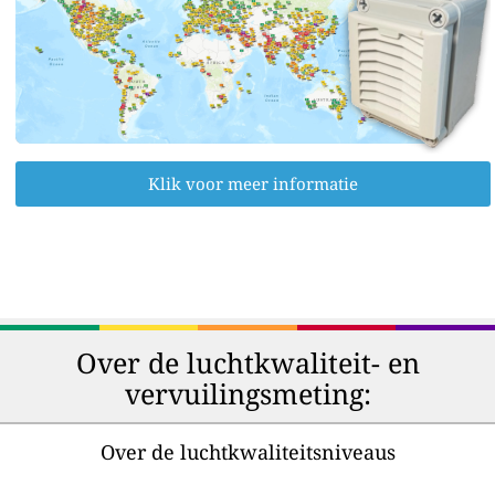
Klik voor meer informatie
Over de luchtkwaliteit- en
vervuilingsmeting:
Over de luchtkwaliteitsniveaus