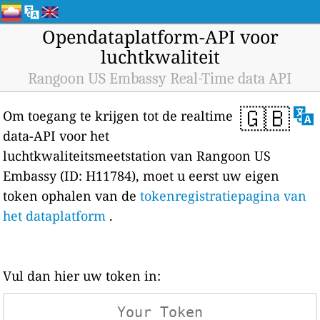
Opendataplatform-API voor
luchtkwaliteit
Rangoon US Embassy Real-Time data API
🇬🇧
Om toegang te krijgen tot de realtime
data-API voor het
luchtkwaliteitsmeetstation van Rangoon US
Embassy (ID: H11784), moet u eerst uw eigen
token ophalen van de
tokenregistratiepagina van
het dataplatform
.
Vul dan hier uw token in: