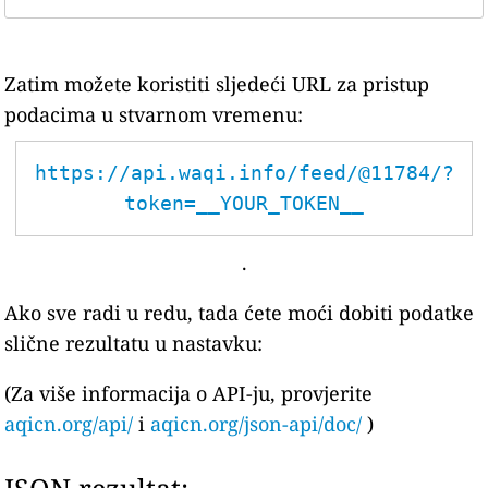
Zatim možete koristiti sljedeći URL za pristup
podacima u stvarnom vremenu:
https://api.waqi.info/feed/@11784/?
token=__YOUR_TOKEN__
.
Ako sve radi u redu, tada ćete moći dobiti podatke
slične rezultatu u nastavku:
(Za više informacija o API-ju, provjerite
aqicn.org/api/
i
aqicn.org/json-api/doc/
)