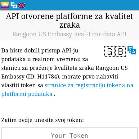
API otvorene platforme za kvalitet
zraka
Rangoon US Embassy Real-Time data API
🇬🇧
Da biste dobili pristup API-ju
podataka u realnom vremenu za
stanicu za praćenje kvaliteta zraka Rangoon US
Embassy (ID: H11784), morate prvo nabaviti
vlastiti token sa
stranice za registraciju tokena na
platformi podataka
.
Zatim ovdje unesite svoj token: