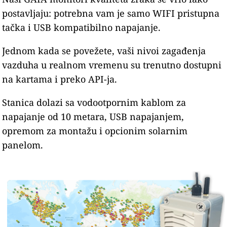
postavljaju: potrebna vam je samo WIFI pristupna
tačka i USB kompatibilno napajanje.
Jednom kada se povežete, vaši nivoi zagađenja
vazduha u realnom vremenu su trenutno dostupni
na kartama i preko API-ja.
Stanica dolazi sa vodootpornim kablom za
napajanje od 10 metara, USB napajanjem,
opremom za montažu i opcionim solarnim
panelom.