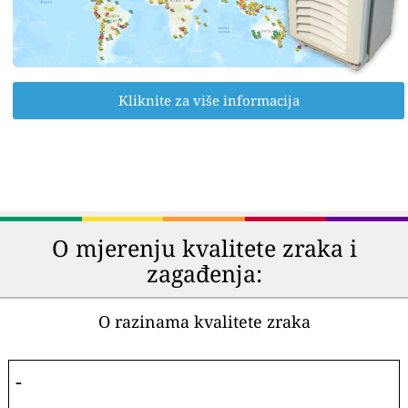
Kliknite za više informacija
O mjerenju kvalitete zraka i
zagađenja:
O razinama kvalitete zraka
-