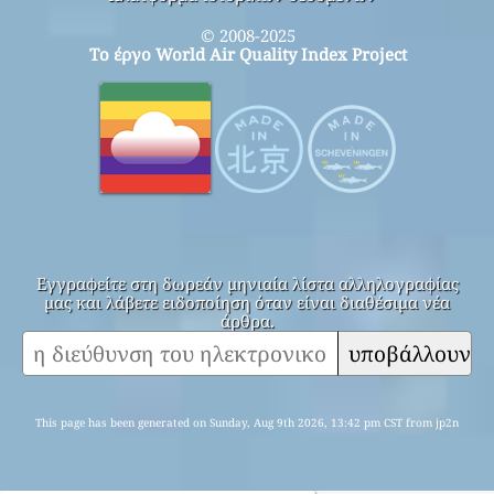
© 2008-2025
Το έργο World Air Quality Index Project
Εγγραφείτε στη δωρεάν μηνιαία λίστα αλληλογραφίας
μας και λάβετε ειδοποίηση όταν είναι διαθέσιμα νέα
άρθρα.
υποβάλλουν
This page has been generated on Sunday, Aug 9th 2026, 13:42 pm CST from jp2n