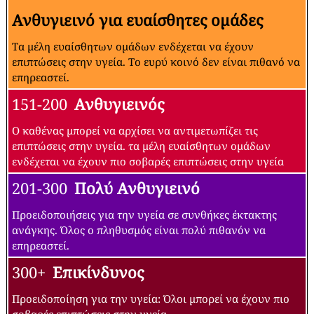
Ανθυγιεινό για ευαίσθητες ομάδες
Τα μέλη ευαίσθητων ομάδων ενδέχεται να έχουν
επιπτώσεις στην υγεία. Το ευρύ κοινό δεν είναι πιθανό να
επηρεαστεί.
151-200
Ανθυγιεινός
Ο καθένας μπορεί να αρχίσει να αντιμετωπίζει τις
επιπτώσεις στην υγεία. τα μέλη ευαίσθητων ομάδων
ενδέχεται να έχουν πιο σοβαρές επιπτώσεις στην υγεία
201-300
Πολύ Ανθυγιεινό
Προειδοποιήσεις για την υγεία σε συνθήκες έκτακτης
ανάγκης. Όλος ο πληθυσμός είναι πολύ πιθανόν να
επηρεαστεί.
300+
Επικίνδυνος
Προειδοποίηση για την υγεία: Όλοι μπορεί να έχουν πιο
σοβαρές επιπτώσεις στην υγεία