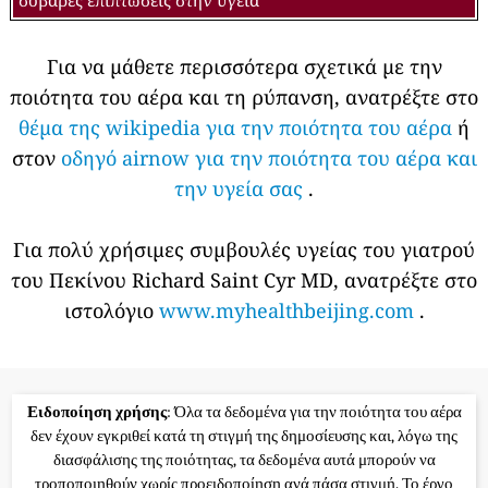
Για να μάθετε περισσότερα σχετικά με την
ποιότητα του αέρα και τη ρύπανση, ανατρέξτε στο
θέμα της wikipedia για την ποιότητα του αέρα
ή
στον
οδηγό airnow για την ποιότητα του αέρα και
την υγεία σας
.
Για πολύ χρήσιμες συμβουλές υγείας του γιατρού
του Πεκίνου Richard Saint Cyr MD, ανατρέξτε στο
ιστολόγιο
www.myhealthbeijing.com
.
Ειδοποίηση χρήσης
: Όλα τα δεδομένα για την ποιότητα του αέρα
δεν έχουν εγκριθεί κατά τη στιγμή της δημοσίευσης και, λόγω της
διασφάλισης της ποιότητας, τα δεδομένα αυτά μπορούν να
τροποποιηθούν χωρίς προειδοποίηση ανά πάσα στιγμή. Το έργο