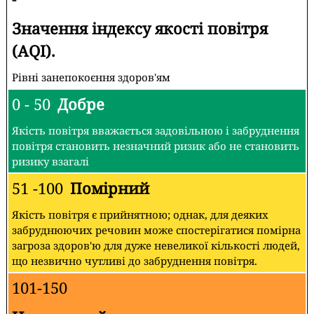
Значення індексу якості повітря
(AQI).
Рівні занепокоєння здоров'ям
0 - 50
Добре
Якість повітря вважається задовільною і забруднення
повітря становить незначний ризик або не становить
ризику взагалі
51 -100
Помірний
Якість повітря є прийнятною; однак, для деяких
забруднюючих речовин може спостерігатися помірна
загроза здоров'ю для дуже невеликої кількості людей,
що незвично чутливі до забруднення повітря.
101-150