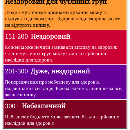
Нездоровий для чутливих груп
Люди з чутливими органами дихання можуть
відчувати дискомфорт. Здорові люди скоріше за все
не відчують впливу.
151-200
Нездоровий
Кожен може почати зазнавати впливу на здоров'я;
члени чутливих груп можуть мати серйозніші
наслідки для здоров'я
201-300
Дуже, нездоровий
Попередження про небезпеку для здоров'я,
надзвичайна ситуація. Все населення, швидше за все,
зазнає впливу.
300+
Небезпечний
Небезпека: будь-хто може зазнати більш серйозних
наслідків для здоров'я