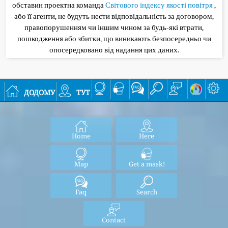
обставин проектна команда
Світового індексу якості повітря
,
або її агенти, не будуть нести відповідальність за договором,
правопорушенням чи іншим чином за будь-які втрати,
пошкодження або збитки, що виникають безпосередньо чи
опосередковано від надання цих даних.
додому
тут
Home
Here
Map
Get a mask!
Faq
Search
Contact