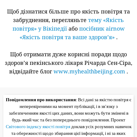
Щоб дізнатися більше про якість повітря та
забруднення, перегляньте
тему «Якість
повітря» у Вікіпедії
або
посібник airnow
«Якість повітря та ваше здоров’я»
.
Щоб отримати дуже корисні поради щодо
здоров’я пекінського лікаря Річарда Сен-Сіра,
відвідайте блог
www.myhealthbeijing.com
.
Повідомлення про використання
: Всі дані за якістю повітря є
неперевіреними на момент публікації, і в зв'язку з
забезпеченням якості цих даних, вони можуть бути змінені в
будь-який час та без попереднього повідомлення. Проект
Світового індексу якості повітря
доклав усіх розумних навичок
та обережності щодо збирання цієї інформації, і ні за яких