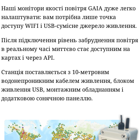
Наші монітори якості повітря GAIA дуже легко
налаштувати: вам потрібна лише точка
доступу WIFI і USB-сумісне джерело живлення.
Після підключення рівень забруднення повітря
в реальному часі миттєво стає доступним на
картах і через API.
Станція поставляється з 10-метровим
водонепроникним кабелем живлення, блоком
живлення USB, монтажним обладнанням і
додатковою сонячною панеллю.