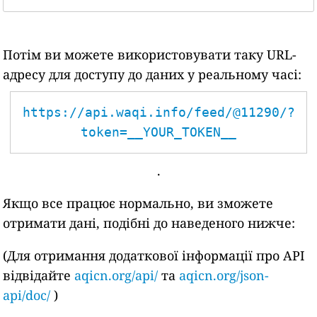
Потім ви можете використовувати таку URL-
адресу для доступу до даних у реальному часі:
https://api.waqi.info/feed/@11290/?
token=__YOUR_TOKEN__
.
Якщо все працює нормально, ви зможете
отримати дані, подібні до наведеного нижче:
(Для отримання додаткової інформації про API
відвідайте
aqicn.org/api/
та
aqicn.org/json-
api/doc/
)