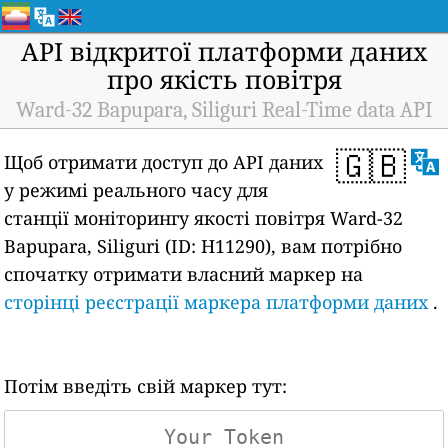
API відкритої платформи даних
про якість повітря
Ward-32 Bapupara, Siliguri Real-Time data API
🇬🇧
Щоб отримати доступ до API даних
у режимі реального часу для
станції моніторингу якості повітря Ward-32
Bapupara, Siliguri (ID: H11290), вам потрібно
спочатку отримати власний маркер на
сторінці реєстрації маркера платформи даних
.
Потім введіть свій маркер тут: