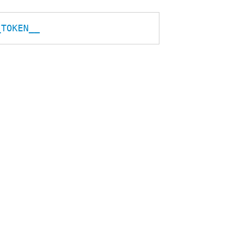
_TOKEN__