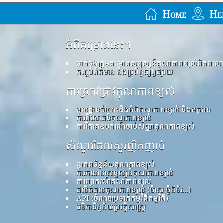
Home
He
អំពីគម្រោងនេះ។
ទាក់ទងក្រុមគម្រោងសន្ទស្សន៍គុណភាពខ្យល់ពិភពល
កញ្ចប់ព័ត៌មាន និងប្រព័ន្ធផ្សព្វផ្សាយ
ការស្រាវជ្រាវគុណភាពខ្យល់
មូលដ្ឋានចំណេះដឹងអំពីគុណភាពខ្យល់ និងអត្ថបទ
ការពិសោធន៍គុណភាពខ្យល់
ការវិភាគឧបករណ៍ចាប់សញ្ញាគុណភាពខ្យល់
សំណួរដែលសួរញឹកញាប់
ប្រភពទិន្នន័យគុណភាពខ្យល់
ការគណនាសន្ទស្សន៍គុណភាពខ្យល់
ការព្យាករណ៍គុណភាពខ្យល់
ផលិតផលគុណភាពខ្យល់ (ម៉ាស ម៉ូនីទ័រ...)
API (ចំណុចប្រទាក់កម្មវិធីកម្មវិធី)
វេទិកាទិន្នន័យប្រវត្តិសាស្ត្រ