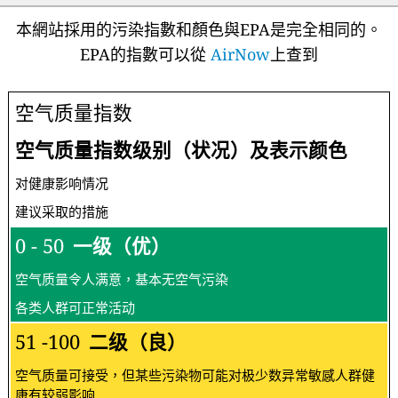
本網站採用的污染指數和顏色與EPA是完全相同的。
EPA的指數可以從
AirNow
上查到
空气质量指数
空气质量指数级别（状况）及表示颜色
对健康影响情况
建议采取的措施
0 - 50
一级（优）
空气质量令人满意，基本无空气污染
各类人群可正常活动
51 -100
二级（良）
空气质量可接受，但某些污染物可能对极少数异常敏感人群健
康有较弱影响