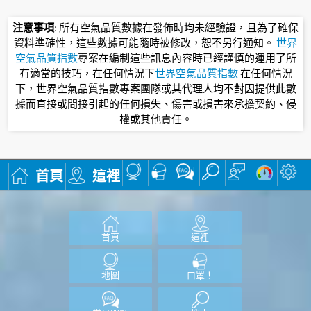
注意事項
: 所有空氣品質數據在發佈時均未經驗證，且為了確保
資料準確性，這些數據可能隨時被修改，恕不另行通知。
世界
空氣品質指數
專案在編制這些訊息內容時已經謹慎的運用了所
有適當的技巧，在任何情況下
世界空氣品質指數
在任何情況
下，世界空氣品質指數專案團隊或其代理人均不對因提供此數
據而直接或間接引起的任何損失、傷害或損害來承擔契約、侵
權或其他責任。
首頁
這裡
首頁
這裡
地圖
口罩！