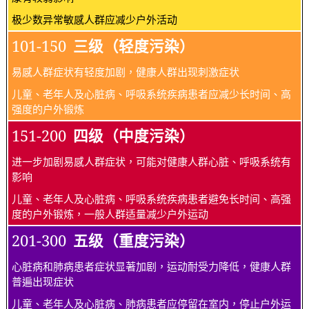
极少数异常敏感人群应减少户外活动
101-150
三级（轻度污染）
易感人群症状有轻度加剧，健康人群出现刺激症状
儿童、老年人及心脏病、呼吸系统疾病患者应减少长时间、高
强度的户外锻炼
151-200
四级（中度污染）
进一步加剧易感人群症状，可能对健康人群心脏、呼吸系统有
影响
儿童、老年人及心脏病、呼吸系统疾病患者避免长时间、高强
度的户外锻炼，一般人群适量减少户外运动
201-300
五级（重度污染）
心脏病和肺病患者症状显著加剧，运动耐受力降低，健康人群
普遍出现症状
儿童、老年人及心脏病、肺病患者应停留在室内，停止户外运