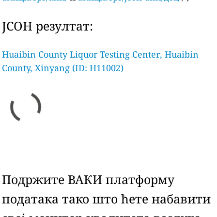
ЈСОН резултат:
Huaibin County Liquor Testing Center, Huaibin
County, Xinyang (ID: H11002)
Подржите ВАКИ платформу
података тако што ћете набавити