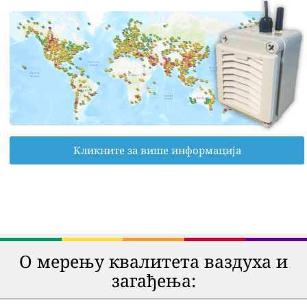
Кликните за више информација
О мерењу квалитета ваздуха и
загађења: